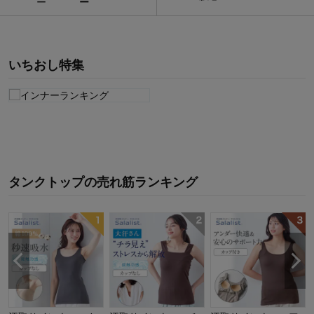
ー
いちおし特集
タンクトップ
の
売れ筋ランキング