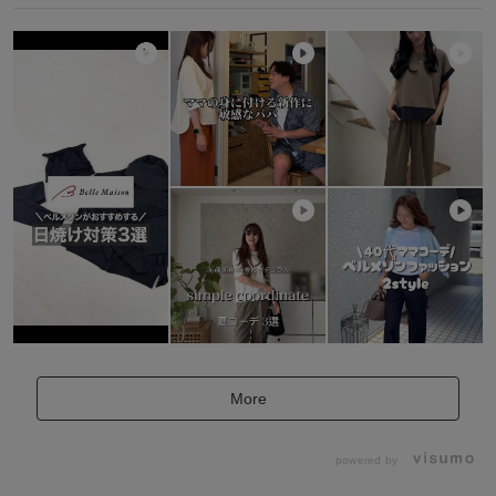
More
powered by