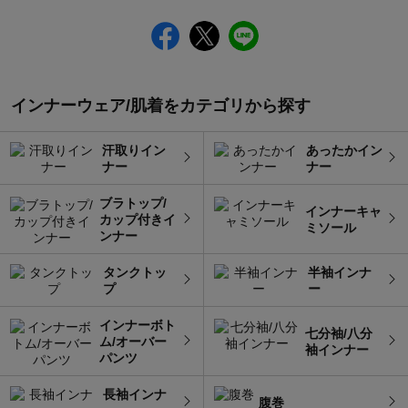
インナーウェア/肌着をカテゴリから探す
汗取りイン
あったかイン
ナー
ナー
ブラトップ/
インナーキャ
カップ付きイ
ミソール
ンナー
タンクトッ
半袖インナ
プ
ー
インナーボト
七分袖/八分
ム/オーバー
袖インナー
パンツ
長袖インナ
腹巻