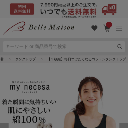
肌着
タンクトップ
【３枚組】毎日つけたくなるコットンタンクトップ