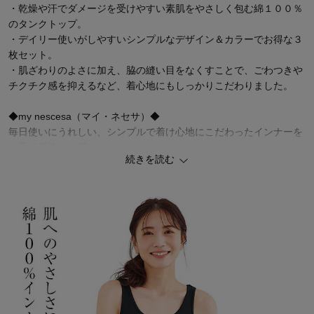
・乾燥や汗でダメージを受けやすい素肌をやさしく包む綿１００％
のタンクトップ。
・デイリー使いがしやすいシンプルなデザイン＆カラーでお得な３
枚セット。
・肌ざわりのよさに加え、脇の縫い目をなくすことで、ごわつきや
チクチク感を抑えるなど、着心地にもしっかりこだわりました。
◆my nescesa（マイ・ネセサ）◆
毎日使いにうれしい、シンプルで着け心地にこだわったインナーを
お手頃価格でお届けする、ベルメゾンのオリジナルインナーシリー
続きを読む
ズです。