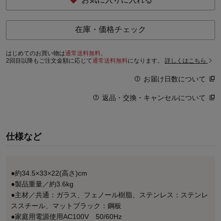
在庫・価格チェック
はじめてのお買い物は
通常送料無料。
2回目以降もご注文金額に応じて
通常送料無料
になります。
詳しくはこちら
お届け日数について
返品・交換・キャンセルについて
仕様など
●約34.5×33×22(高さ)cm
●製品重量／約3.6kg
●主材／共通：ガラス、フェノール樹脂、ステンレス：ステンレ
ススチール、マットブラック：鋼板
●家庭用電源使用AC100V 50/60Hz