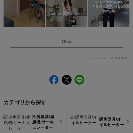
More
powered by
カテゴリから探す
冷房器具/扇
暖房器具/オ
風機/サーキ
イルヒーター
ュレーター