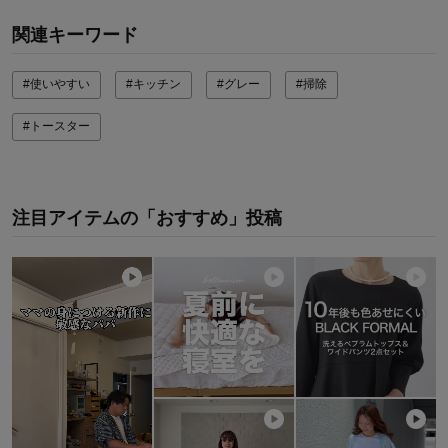
関連キーワード
#使いやすい
#キッチン
#グレー
#掃除
#トースター
注目アイテムの「おすすめ」投稿