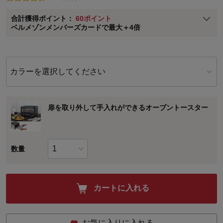
ベルメゾン メンバーズカードについて
合計獲得ポイント：
60ポイント
※
メンバーズカードの加算ポイントはステージ倍率適用前の基本ポイント
ベルメゾンメンバーズカードで最大＋4倍
に対して適用されます。
カラーを選択してください
扉を取り外して手入れができるオーブントースター
数量
カートに入れる
お気に入りに入れる