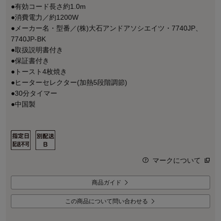
●有効コード長さ約1.0m
●消費電力／約1200W
●メーカー名・型番／(株)大石アンドアソシエイツ・7740JP、
7740JP-BK
●取扱説明書付き
●保証書付き
●トースト4枚焼き
●ヒーターセレクター(加熱5段階調節)
●30分タイマー
●中国製
マークについて
商品ガイド
この商品について問い合わせる