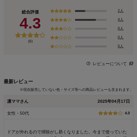
2人
総合評価
4.3
4人
0人
0人
(6)
0人
レビューについて
最新レビュー
※
現在販売していない色・サイズ等への商品レビューも含まれます。
凛ママさん
2025年04月17日
女性・50代
4.0
ドアが外れるので掃除がし易くなりました。今まで使っていた