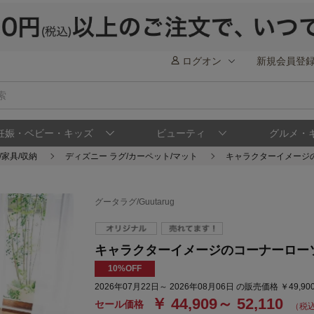
ログオン
新規会員登
妊娠・ベビー・キッズ
ビューティ
グルメ・
/家具/収納
ディズニー ラグ/カーペット/マット
キャラクターイメージ
グータラグ/Guutarug
キャラクターイメージのコーナーロー
10%OFF
2026年07月22日～ 2026年08月06日 の販売価格 ￥49,900
￥ 44,909～ 52,110
セール価格
（税