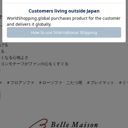
でほっこり。
ホールド
らげる
える
なくなる心地よさ
イコンモチーフがファンの心をくすぐる
い
ァ ＃フロアソファ ＃ローソファ こたつ用 ＃プレイマット ＃ぐ