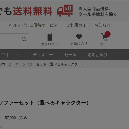
録
ベルメゾンご優待サービス
ご利用ガイド・お知らせ
お気に入り
カタログ
カート
ギフト
ディズニー
セール
定期お届け
のコーナーローソファーセット（選べるキャラクター）
ソファーセット（選べるキャラクター）
～ 57,900 （税込）
込）