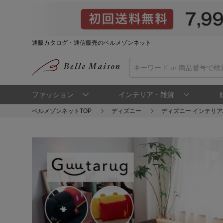
通販カタログ・通信販売のベルメゾンネット
ファッション
インテリア・雑貨
ベルメゾンネットTOP
ディズニー
ディズニー インテリア