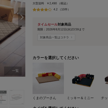
大型送料
￥2,490
（税込）
4.2 （10件）
タイムセール
対象商品
期限：2026年8月12日(水)23:59まで
対象商品一覧はコチラ
カラーを選択してください
一覧
くまのプーさん／大
くまのプーさん
ミッキー＆ミニー
チッ