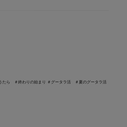
うたら ＃終わりの始まり ＃グータラ活 ＃夏のグータラ活