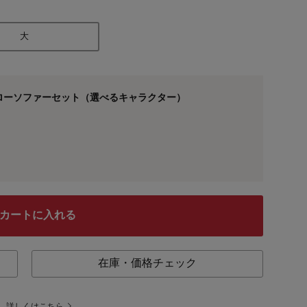
大
ローソファーセット（選べるキャラクター）
カートに入れる
在庫・価格チェック
。
詳しくはこちら