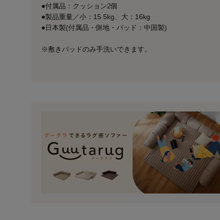
●付属品：クッション2個
●製品重量／小：15.5kg、大：16kg
●日本製(付属品・側地・パッド：中国製)
※敷きパッドのみ手洗いできます。