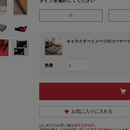
タイプを選択してください
小
キャラクターイメージのコーナー
数量
お気に入りに入れる
はじめてのお買い物は
通常送料無料。
2回目以降もご注文金額に応じて
通常送料無料
になります