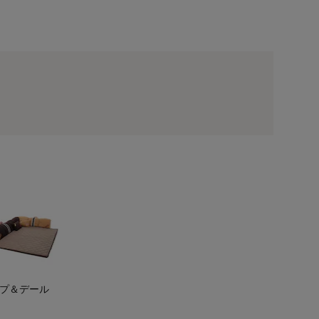
ミッキー＆ミニー／
プ＆デール