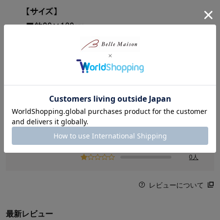
商品レビュー
24人
総合評価
4.6
13人
0人
1人
(38)
0人
レビューについて
最新レビュー