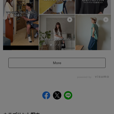
More
powered by