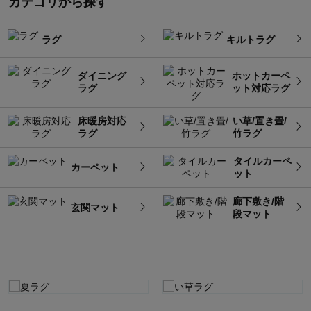
カテゴリから探す
ラグ
キルトラグ
ダイニング
ホットカーペ
ラグ
ット対応ラグ
床暖房対応
い草/置き畳/
ラグ
竹ラグ
タイルカーペ
カーペット
ット
廊下敷き/階
玄関マット
段マット