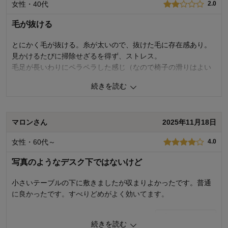
女性・40代
2.0
も出来ないことを残念に思いました。しかし娘の意を汲み取っ
て下さり、再度メーカーと打ち合わせして下さり、しっかり検
毛が抜ける
品して状態に問題ない新品と無事に交換して頂くことができま
した。届いたものは、現在のところ全く問題なく使用できてお
とにかく毛が抜ける。糸が太いので、抜けた毛に存在感あり。
り、娘も大喜びです。
見かけるたびに掃除せざるを得ず、ストレス。
毛足が長いわりにペラペラした感じ（なので椅子の滑りはよい
商品の不具合は、人の作るものである以上、どうしてもゼロに
です）。
はならないと思いますが、その際にどう対応して下さるかが、
続きを読む
結局、普通のマットタイプに買い替えました。
こちらがその企業を信頼できるか否かの分かれ目だと思いま
す。時間はかかりましたが、今回も真摯な対応をして下さりと
商品のご購入、ならびにレビューへのご投稿ありがとうございます。
ても感謝しています！あとは洗濯してもこの風合いが保てるこ
マロンさん
2025年11月18日
マットの毛が抜けてしまうとのこと、ご迷惑をおかけし誠に申し訳あ
とを期待します♪
りません。 いただいたお声は生産工場に連携のうえ、品質の改善及び
女性・60代～
4.0
検品体制のさらなる強化に努めてまいります。 今後もお客様により満
足度の高い商品をお届けできるよう、一層の努力をしてまいります。
2
人が参考になりました
参考になった
写真のようなデスク下ではないけど
貴重なご意見ありがとうございました。
価格
4.0
小さいテーブルの下に敷きましたが収まりよかったです。普通
千趣会 担当者
機能
5.0
に良かったです。すべりどめがよく効いてます。
使用感・使いやすさ
5.0
デザイン・色
5.0
1
人が参考になりました
参考になった
1
人が参考になりました
参考になった
続きを読む
購入商品：
グレー