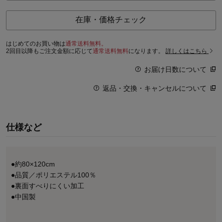
在庫・価格チェック
はじめてのお買い物は
通常送料無料。
2回目以降もご注文金額に応じて
通常送料無料
になります。
詳しくはこちら
お届け日数について
返品・交換・キャンセルについて
仕様など
●約80×120cm
●品質／ポリエステル100％
●裏面すべりにくい加工
●中国製