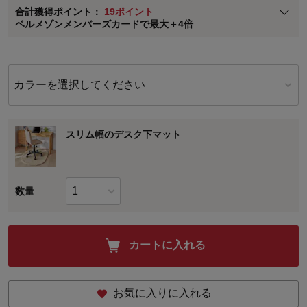
合計獲得ポイント：
19ポイント
※
メンバーズカードの加算ポイントはステージ倍率適用前の基本ポイント
ベルメゾンメンバーズカードで最大＋4倍
に対して適用されます。
カラーを選択してください
スリム幅のデスク下マット
数量
カートに入れる
お気に入りに入れる