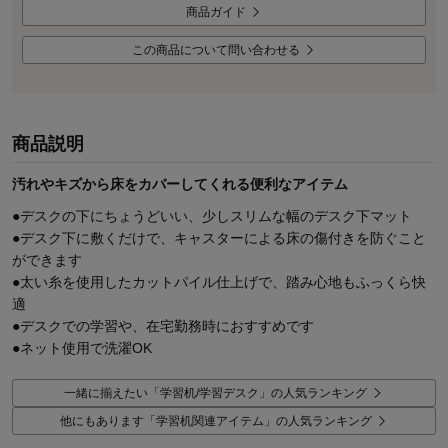
商品ガイド
この商品について問い合わせる
商品説明
汚れやキズから床をカバーしてくれる便利なアイテム
●デスクの下にちょうどいい、少しスリムな幅のデスク下マット
●デスク下に敷くだけで、キャスターによる床の傷付きを防ぐこと
ができます
●太い糸を使用したカットパイル仕上げで、踏み心地もふっくら快
適
●デスクでの学習や、在宅勤務時におすすめです
●ネット使用で洗濯OK
一緒に揃えたい「学習机/学習デスク」の人気ランキング
他にもあります「学習机関連アイテム」の人気ランキング