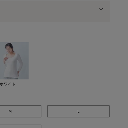
用前の基本ポイントに対して適用されます。
ホワイト
ダークグレー
M
L