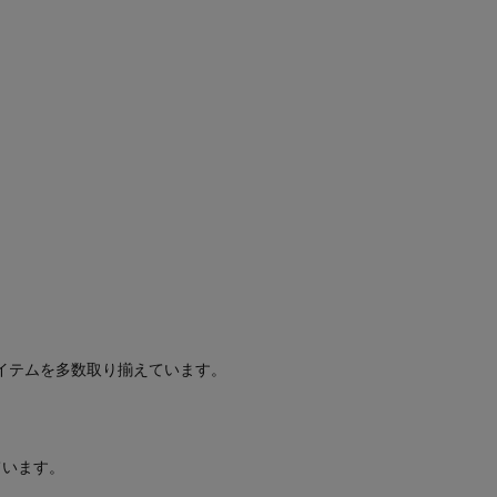
イテムを多数取り揃えています。
ています。