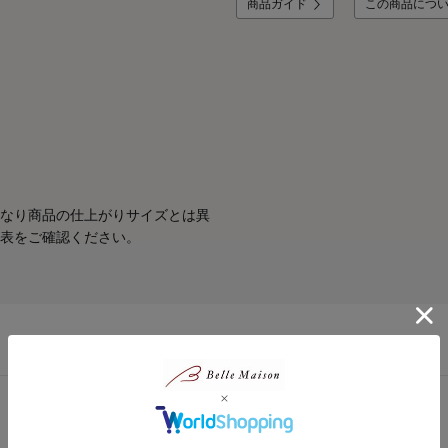
商品ガイド
この商品につ
なり商品の仕上がりサイズとは異
表をご確認ください。