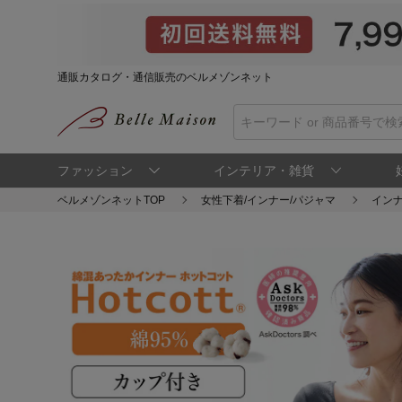
通販カタログ・通信販売のベルメゾンネット
ファッション
インテリア・雑貨
ベルメゾンネットTOP
女性下着/インナー/パジャマ
インナ