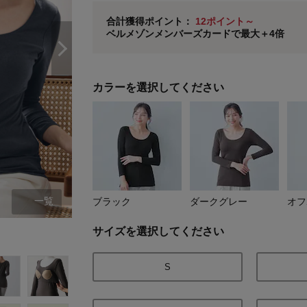
ベルメゾン メンバーズカードについて
合計獲得ポイント：
12ポイント～
ベルメゾンメンバーズカードで最大＋4倍
※
メンバーズカードの加算ポイントはステージ倍率適
カラーを選択してください
一覧
ブラック
ダークグレー
オフ
ブラック
サイズを選択してください
S