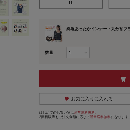
LL
綿混あったかインナー・九分袖ブ
数量
お気に入りに入れる
はじめてのお買い物は
通常送料無料。
2回目以降もご注文金額に応じて
通常送料無料
になります