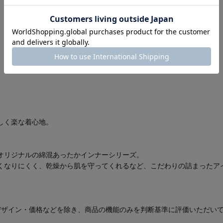
しく楽な着心地。
オリジナルの綿混あったかインナーシリーズ。
くなりにくく、乾燥から肌を守ってくれるなど、こだわりの詰まったア
。
デザイン・価格などを除き、商品の機能のみを判断基準に評価いただい