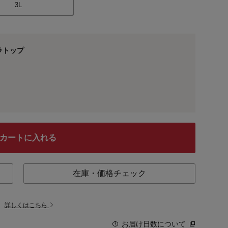
3L
ラトップ
カートに入れる
在庫・価格チェック
。
詳しくはこちら
お届け日数について