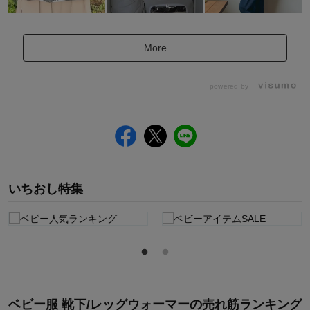
More
powered by
いちおし特集
ベビー服 靴下/レッグウォーマー
の
売れ筋ランキング