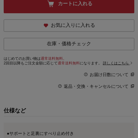
カートに入れる
お気に入りに入れる
在庫・価格チェック
はじめてのお買い物は
通常送料無料。
2回目以降もご注文金額に応じて
通常送料無料
になります。
詳しくはこちら
お届け日数について
返品・交換・キャンセルについて
仕様など
●サポートと足裏にすべり止め付き