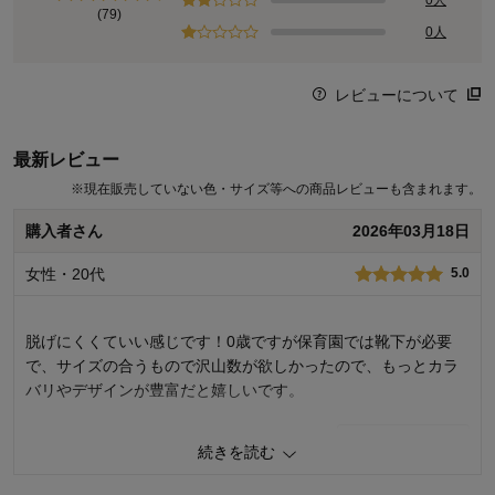
(79)
0人
レビューについて
最新レビュー
※
現在販売していない色・サイズ等への商品レビューも含まれます。
購入者さん
2026年03月18日
女性・20代
5.0
脱げにくくていい感じです！0歳ですが保育園では靴下が必要
で、サイズの合うもので沢山数が欲しかったので、もっとカラ
バリやデザインが豊富だと嬉しいです。
0
人が参考になりました
参考になった
続きを読む
品質
5.0