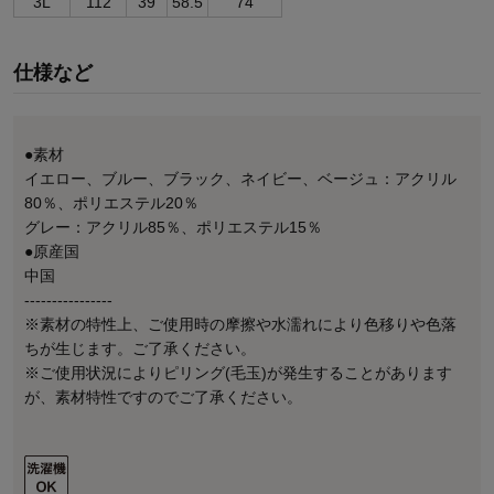
3L
112
39
58.5
74
仕様など
●素材
イエロー、ブルー、ブラック、ネイビー、ベージュ：アクリル
80％、ポリエステル20％
グレー：アクリル85％、ポリエステル15％
●原産国
中国
----------------
※素材の特性上、ご使用時の摩擦や水濡れにより色移りや色落
ちが生じます。ご了承ください。
※ご使用状況によりピリング(毛玉)が発生することがあります
が、素材特性ですのでご了承ください。