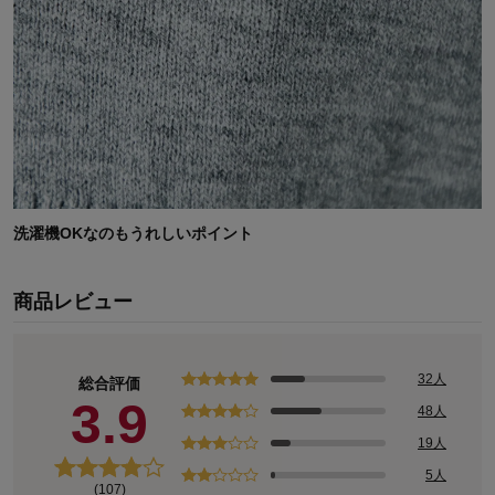
洗濯機OKなのもうれしいポイント
商品レビュー
32人
総合評価
3.9
48人
19人
5人
(107)