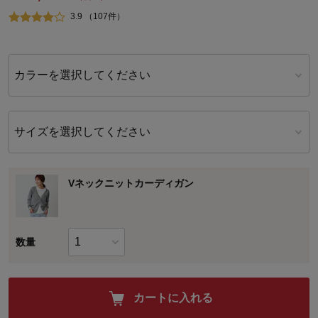
3.9 （107件）
カラーを選択してください
サイズを選択してください
Vネックニットカーディガン
数量
カートに入れる