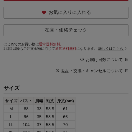
お気に入りに入れる
在庫・価格チェック
はじめてのお買い物は
通常送料無料。
2回目以降もご注文金額に応じて
通常送料無料
になります。
詳しくはこちら
お届け日数について
返品・交換・キャンセルについて
サイズ
サイズ
バスト
肩幅
袖丈
身丈(cm)
M
88
33
58.5
61
L
96
35
58.5
66
LL
104
37
58.5
70