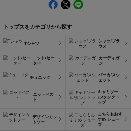
トップスをカテゴリから探す
シャツ/ブラ
Tシャツ
ウス
ニット/セー
カーディガ
ター
ン
パーカ/スウ
チュニック
ェット
キャミソー
ニットベス
ル/タンクト
ト
ップ
こちらもおす
デザインカッ
すめ シュー
トソー
ズ