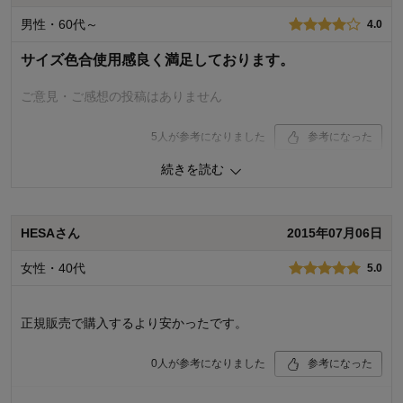
男性・60代～
4.0
サイズ色合使用感良く満足しております。
ご意見・ご感想の投稿はありません
5
人が参考になりました
参考になった
続きを読む
購入商品：
レギュラー3箱セット
HESAさん
2015年07月06日
女性・40代
5.0
正規販売で購入するより安かったです。
0
人が参考になりました
参考になった