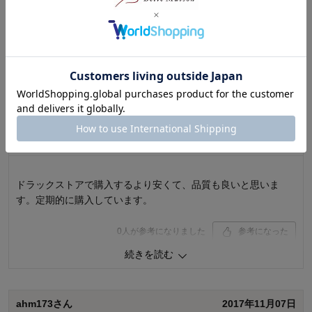
レビューについて
最新レビュー
※
現在販売していない色・サイズ等への商品レビューも含まれます。
あっきーさん
2021年11月30日
女性・40代
5.0
ドラックストアで購入するより安くて、品質も良いと思いま
す。定期的に購入しています。
0
人が参考になりました
参考になった
続きを読む
購入商品：
レギュラー3箱セット
ahm173さん
2017年11月07日