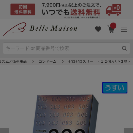
リズムと衛生用品
コンドーム
ゼロゼロスリー ＜１２個入り×３箱＞