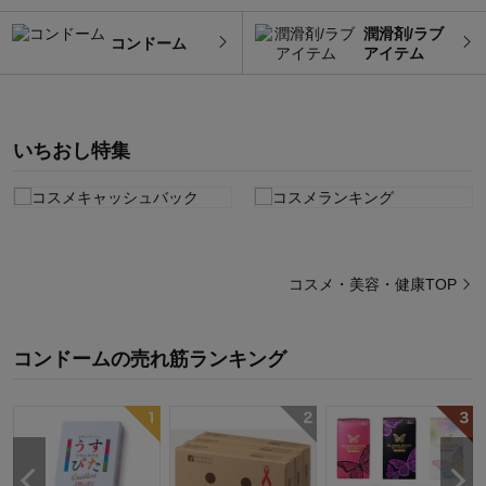
潤滑剤/ラブ
コンドーム
アイテム
いちおし特集
コスメ・美容・健康TOP
コンドーム
の
売れ筋ランキング