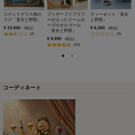
ステンドグラス柄の
プリザーブドフラワ
ティーセット「美女
ラグ「美女と野獣」
ーが入ったドームロ
と野獣」
ーズのオルゴール
¥
15,900
¥
6,380
(税込)
(税込)
「美女と野獣」
(
2
)
(
0
)
¥
9,990
(税込)
(
19
)
コーディネート