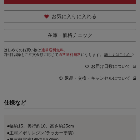
お気に入りに入れる
在庫・価格チェック
はじめてのお買い物は
通常送料無料。
2回目以降もご注文金額に応じて
通常送料無料
になります。
詳しくはこちら
お届け日数について
返品・交換・キャンセルについて
仕様など
●幅約15、奥行約10、高さ約25cm
●主材／ポリレジン(ラッカー塗装)
●単三乾電池1個使用(別売)