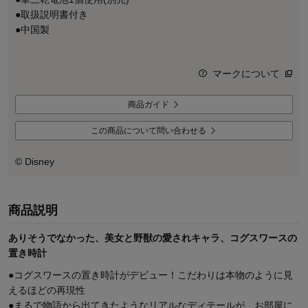
●取扱説明書付き
●中国製
マークについて
商品ガイド
この商品について問い合わせる
© Disney
商品説明
ありそうでなかった、美女と野獣の愛されキャラ、コグスワースの
置き時計
●コグスワースの置き時計がデビュー！こだわりは本物のように見
えるほどの再現性
●まるで物語から出てきたようなリアルなディテールが、お部屋に