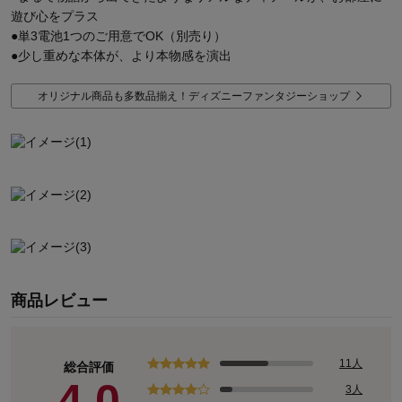
遊び心をプラス
●単3電池1つのご用意でOK（別売り）
●少し重めな本体が、より本物感を演出
オリジナル商品も多数品揃え！ディズニーファンタジーショップ
商品レビュー
11人
総合評価
4.0
3人