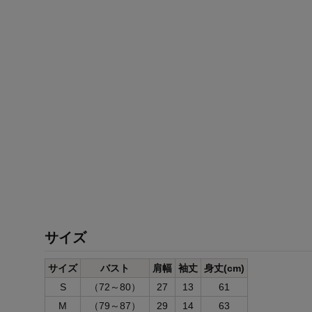
サイズ
サイズ
バスト
肩幅
袖丈
身丈(cm)
S
（72～80）
27
13
61
M
（79～87）
29
14
63