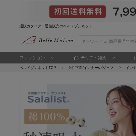
通販カタログ・通信販売のベルメゾンネット
ファッション
インテリア・雑貨
ベルメゾンネットTOP
女性下着/インナー/パジャマ
インナ