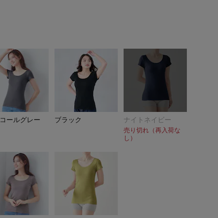
コールグレー
ブラック
ナイトネイビー
売り切れ（再入荷な
し）
レモングリーン