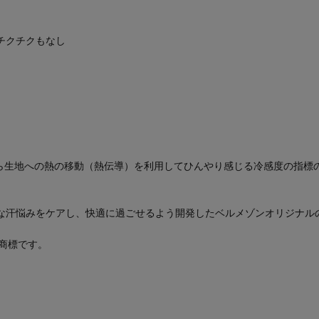
チクチクもなし
から生地への熱の移動（熱伝導）を利用してひんやり感じる冷感度の指標
な汗悩みをケアし、快適に過ごせるよう開発したベルメゾンオリジナル
録商標です。