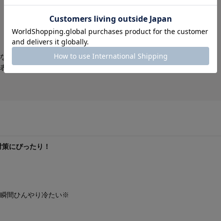
なり商品の仕上がりサイズとは異
表をご確認ください。
対策にぴったり！
着た瞬間ひんやり冷たい※