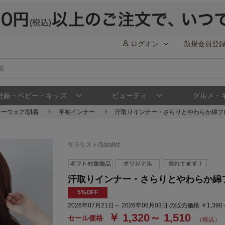
ログオン
新規会員登
妊娠・ベビー・キッズ
ビューティ
グルメ・
ーウェア/肌着
半袖インナー
汗取りインナー・さらりとやわらか綿フ
サラリスト/Salalist
汗取りインナー・さらりとやわらか綿
5%OFF
2026年07月21日～ 2026年08月03日 の販売価格 ￥1,390
￥ 1,320～ 1,510
セール価格
（税込）