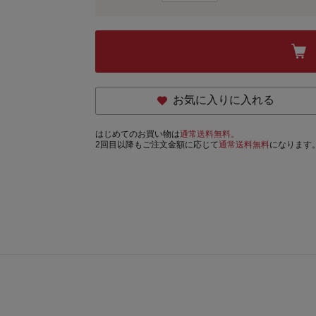
お気に入りに入れる
はじめてのお買い物は
通常送料無料。
2回目以降もご注文金額に応じて
通常送料無料
になります