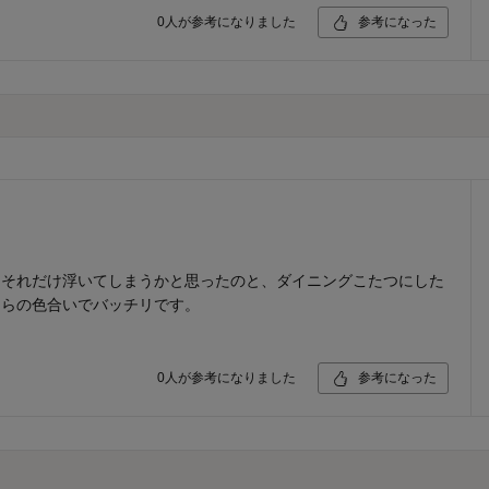
0
人が参考になりました
参考になった
、それだけ浮いてしまうかと思ったのと、ダイニングこたつにした
ちらの色合いでバッチリです。
0
人が参考になりました
参考になった