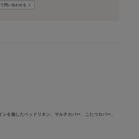
いて問い合わせる
インを施したベッドリネン、マルチカバー、こたつカバー、