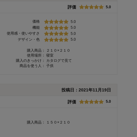
評価
5.0
価格
5.0
機能
5.0
使用感・使いやすさ
5.0
デザイン・色
5.0
購入商品：
２１０×２１０
使用場所：
寝室
購入のきっかけ：
カタログで見て
商品を使う人：
子供
投稿日：
2021年11月19日
評価
5.0
購入商品：
１５０×２１０