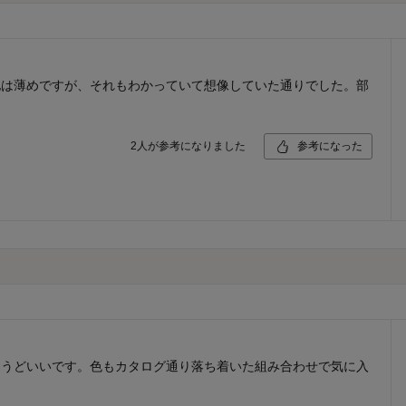
地は薄めですが、それもわかっていて想像していた通りでした。部
2
人が参考になりました
参考になった
ょうどいいです。色もカタログ通り落ち着いた組み合わせで気に入