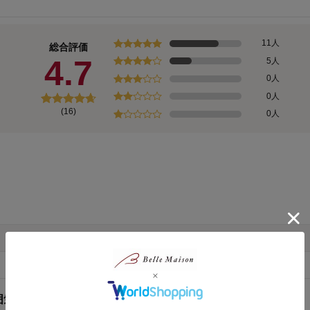
11人
総合評価
4.7
5人
0人
0人
(16)
0人
囲気