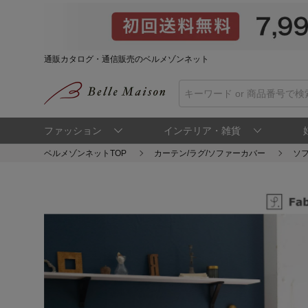
通販カタログ・通信販売のベルメゾンネット
ファッション
インテリア・雑貨
ベルメゾンネットTOP
カーテン/ラグ/ソファーカバー
ソ