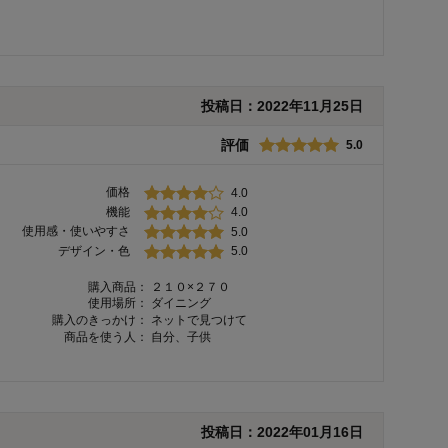
投稿日：
2022年11月25日
評価
5.0
価格
4.0
機能
4.0
使用感・使いやすさ
5.0
デザイン・色
5.0
購入商品：
２１０×２７０
使用場所：
ダイニング
購入のきっかけ：
ネットで見つけて
商品を使う人：
自分、子供
投稿日：
2022年01月16日