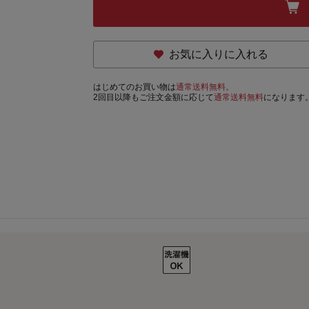
お気に入りに入れる
はじめてのお買い物は
通常送料無料。
2回目以降もご注文金額に応じて
通常送料無料
になります