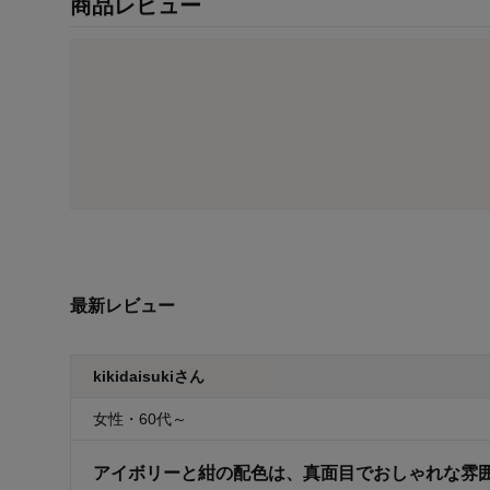
商品レビュー
最新レビュー
kikidaisukiさん
女性・60代～
アイボリーと紺の配色は、真面目でおしゃれな雰