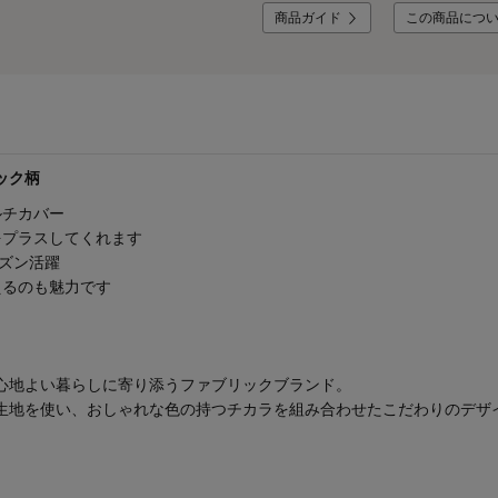
商品ガイド
この商品につ
ック柄
ルチカバー
をプラスしてくれます
ーズン活躍
えるのも魅力です
心地よい暮らしに寄り添うファブリックブランド。
生地を使い、おしゃれな色の持つチカラを組み合わせたこだわりのデザ