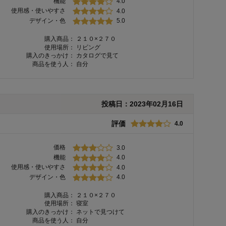
機能
4.0
使用感・使いやすさ
4.0
デザイン・色
5.0
購入商品：
２１０×２７０
使用場所：
リビング
購入のきっかけ：
カタログで見て
商品を使う人：
自分
投稿日：
2023年02月16日
評価
4.0
価格
3.0
機能
4.0
使用感・使いやすさ
4.0
デザイン・色
4.0
購入商品：
２１０×２７０
使用場所：
寝室
購入のきっかけ：
ネットで見つけて
商品を使う人：
自分