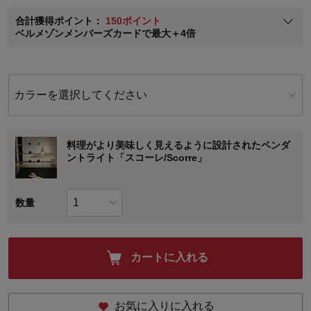
ベルメゾン メンバーズカードについて
合計獲得ポイント：
150ポイント
※
メンバーズカードの加算ポイントはステージ倍率適用前の基本ポイント
ベルメゾンメンバーズカードで最大＋4倍
に対して適用されます。
カラーを選択してください
料理がより美味しく見えるように設計されたペンダ
ントライト「スコーレ/Scorre」
数量
カートに入れる
お気に入りに入れる