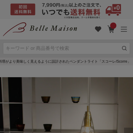
料理がより美味しく見えるように設計されたペンダントライト「スコーレ/Scorre」