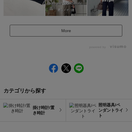
More
powered by
カテゴリから探す
照明器具/ペ
掛け時計/置
ンダントライ
き時計
ト