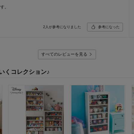
です。
2
人が参考になりました
参考になった
すべてのレビューを見る
いくコレクション♪