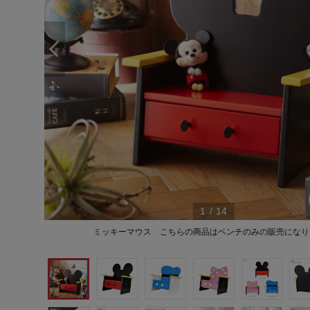
1
/
14
ミッキーマウス こちらの商品はベンチのみの販売になり