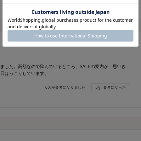
ました。高額なので悩んでいるところ、SALEの案内が…思いき
毎日ほっこりしています。
0
人が参考になりました
参考になった