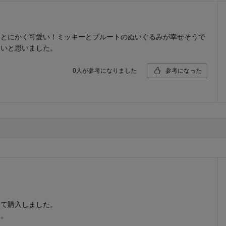
。とにかく可愛い！ミッキーとプルートのぬいぐるみが幸せそうで
良いと思いました。
0
人が参考になりました
参考になった
って購入しました。
た。