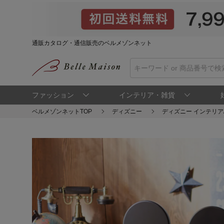
通販カタログ・通信販売のベルメゾンネット
ファッション
インテリア・雑貨
ベルメゾンネットTOP
ディズニー
ディズニー インテリア