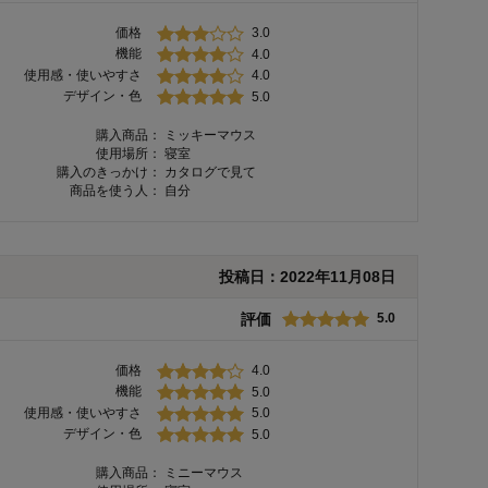
価格
3.0
機能
4.0
使用感・使いやすさ
4.0
デザイン・色
5.0
購入商品：
ミッキーマウス
使用場所：
寝室
購入のきっかけ：
カタログで見て
商品を使う人：
自分
投稿日：
2022年11月08日
評価
5.0
価格
4.0
機能
5.0
使用感・使いやすさ
5.0
デザイン・色
5.0
購入商品：
ミニーマウス