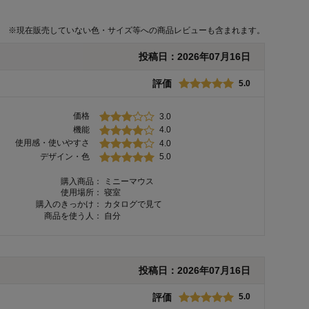
※
現在販売していない色・サイズ等への商品レビューも含まれます。
投稿日：
2026年07月16日
評価
5.0
価格
3.0
機能
4.0
使用感・使いやすさ
4.0
デザイン・色
5.0
購入商品：
ミニーマウス
使用場所：
寝室
購入のきっかけ：
カタログで見て
商品を使う人：
自分
投稿日：
2026年07月16日
評価
5.0