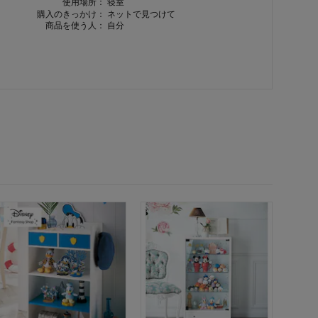
使用場所：
寝室
購入のきっかけ：
ネットで見つけて
商品を使う人：
自分