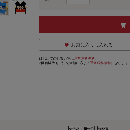
お気に入りに入れる
はじめてのお買い物は
通常送料無料。
2回目以降もご注文金額に応じて
通常送料無料
になります