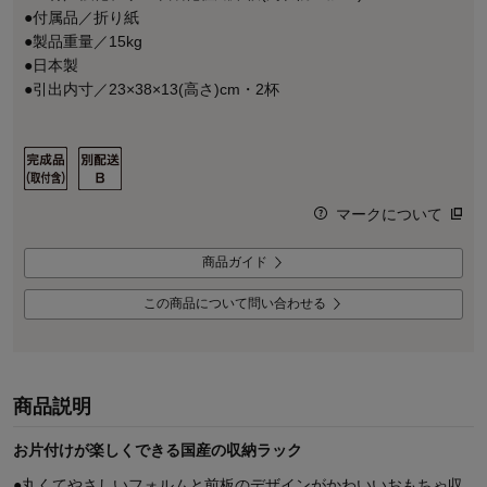
●付属品／折り紙
●製品重量／15kg
●日本製
●引出内寸／23×38×13(高さ)cm・2杯
マークについて
商品ガイド
この商品について問い合わせる
商品説明
お片付けが楽しくできる国産の収納ラック
●丸くてやさしいフォルムと前板のデザインがかわいいおもちゃ収