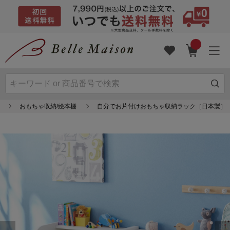
おもちゃ収納/絵本棚
自分でお片付けおもちゃ収納ラック［日本製］