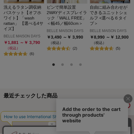
洗えるラタン調収納
ピンで簡単設置
自由に組み合わせが
バスケット【オフホ
2WAYディスプレイラ
できるユニットシェ
ワイト】「wash
ック「WALL FREE」
ルフ <選べる６タイ
rattan」 【選べる4サ
＜幅45／幅60cm＞
プ＞
イズ】
BELLE MAISON DAYS
BELLE MAISON DAYS
BELLE MAISON DAYS
￥
3,490
～￥
3,990
￥
8,990
～￥
12,900
￥
1,881
～￥
3,790
（税込）
（税込）
（税込）
(
2
)
(
5
)
(
6
)
最近チェックした商品
履歴情報を残す
ページトップへ