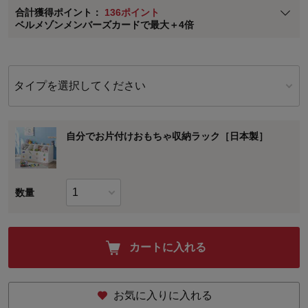
合計獲得ポイント：
136ポイント
※
メンバーズカードの加算ポイントはステージ倍率適用前の基本ポイント
ベルメゾンメンバーズカードで最大＋4倍
に対して適用されます。
タイプを選択してください
自分でお片付けおもちゃ収納ラック［日本製］
数量
カートに入れる
お気に入りに入れる