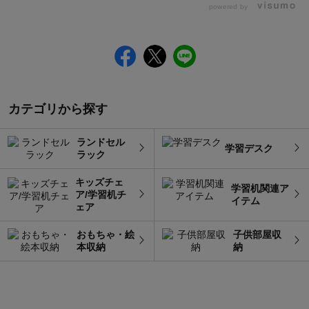
powered by
カテゴリから探す
ランドセル
学習デスク
ラック
キッズチェ
学習机関連ア
ア/学習机チ
イテム
ェア
おもちゃ・絵
子供部屋収
本収納
納