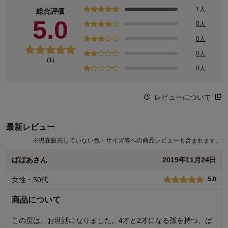
1人
総合評価
5.0
0人
0人
0人
(1)
0人
レビューについて
最新レビュー
※
現在販売していない色・サイズ等への商品レビューも含まれます。
ばばあさん
2019年11月24日
女性・50代
5.0
商品について
この度は、お世話になりました。4才と2才になる孫を持つ、ば