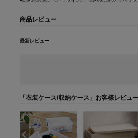
商品レビュー
最新レビュー
「衣装ケース/収納ケース」お客様レビュ
(税込)