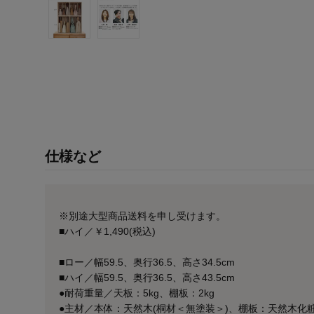
仕様など
※別途大型商品送料を申し受けます。
■ハイ／￥1,490(税込)
■ロー／幅59.5、奥行36.5、高さ34.5cm
■ハイ／幅59.5、奥行36.5、高さ43.5cm
●耐荷重量／天板：5kg、棚板：2kg
●主材／本体：天然木(桐材＜無塗装＞)、棚板：天然木化粧