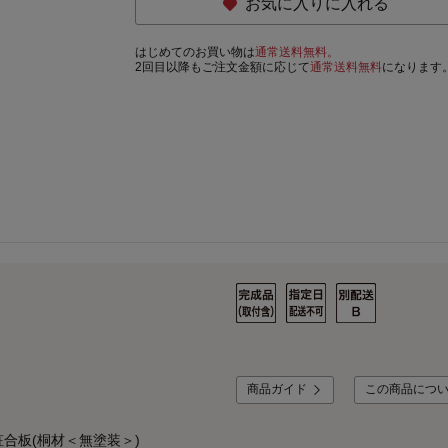
お気に入りに入れる
はじめてのお買い物は
通常送料無料。
2回目以降もご注文金額に応じて
通常送料無料
になります
商品ガイド
この商品につ
合板(桐材＜無塗装＞)