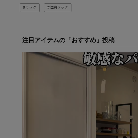
#ラック
#収納ラック
注目アイテムの「おすすめ」投稿