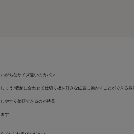
まいがちなサイズ違いのカバン
ましょう♪収納に合わせて仕切り板を好きな位置に動かすことができる桐
出しやすく整頓できるのが特長
きます
」タイプからお選びください