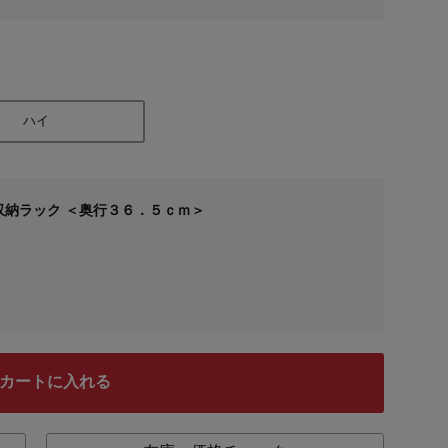
ハイ
納ラック ＜奥行３６．５ｃｍ＞
カートに入れる