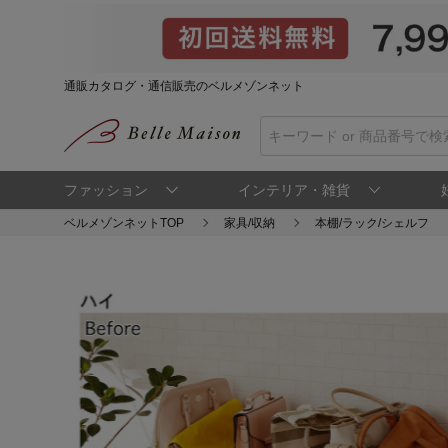
通販カタログ・通信販売のベルメゾンネット
ファッション
インテリア・雑貨
ベルメゾンネットTOP
家具/収納
本棚/ラック/シェルフ