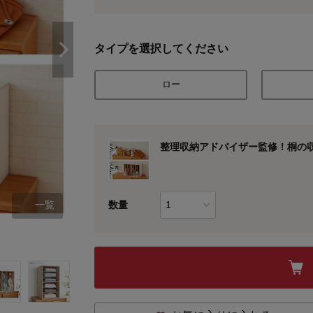
タイプを選択してください
ロー
整理収納アドバイザー監修！桐の収
数量
一覧