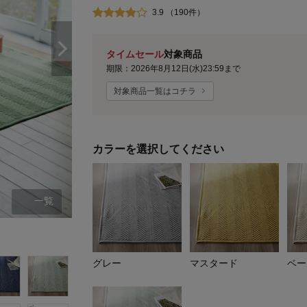
3.9 （190件）
タイムセール
対象商品
期限：2026年8月12日(水)23:59まで
対象商品一覧はコチラ
カラーを選択してください
一覧
グレー
グレー
マスタード
ベー