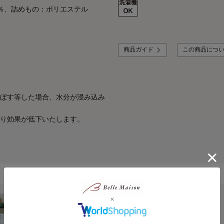
0％、詰めもの：ポリエステル
商品ガイド
この商品につ
ぼす等した場合、水分が浸み込み
り効果が低下いたします。
BELLE MAISON DAYS/ベルメゾンデイズ