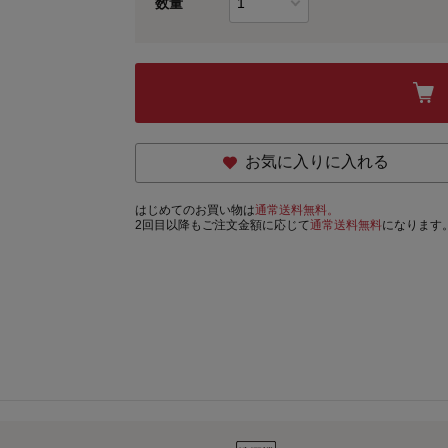
数量
お気に入りに入れる
はじめてのお買い物は
通常送料無料。
2回目以降もご注文金額に応じて
通常送料無料
になります