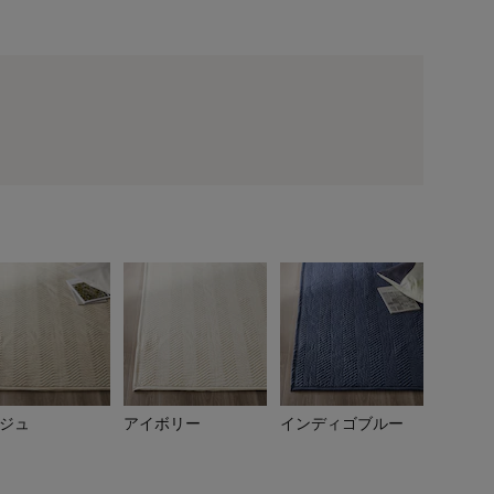
マスタード
ジュ
アイボリー
インディゴブルー