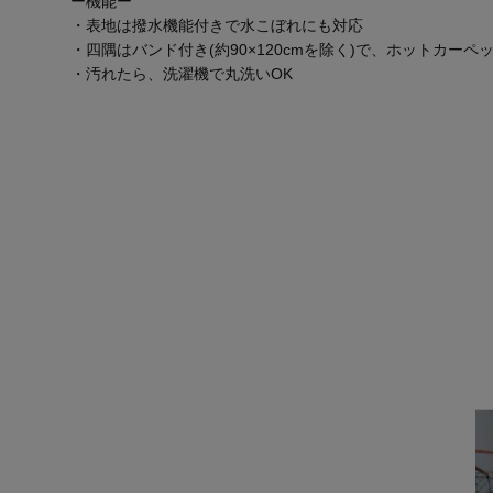
ー機能ー
・表地は撥水機能付きで水こぼれにも対応
・四隅はバンド付き(約90×120cmを除く)で、ホットカー
・汚れたら、洗濯機で丸洗いOK