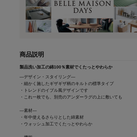
商品説明
製品洗い加工の綿100％素材でくたっとやわらか
―デザイン・スタイリング―
・細かく施したギザギザ柄のキルトの標準タイプ
・トレンドのイブル風デザインです
・これ一枚でも、別売のアンダーラグの上に敷いても
―素材―
・年中使えるさらりとした綿素材
・ウォッシュ加工でくたっとやわらか