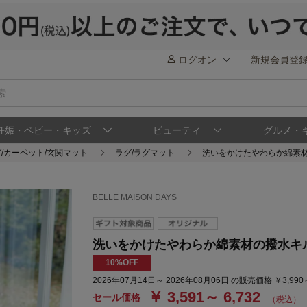
ログオン
新規会員登
妊娠・ベビー・キッズ
ビューティ
グルメ・
/カーペット/玄関マット
ラグ/ラグマット
洗いをかけたやわらか綿素
BELLE MAISON DAYS
洗いをかけたやわらか綿素材の撥水キ
10%OFF
2026年07月14日～ 2026年08月06日 の販売価格 ￥3,990
￥ 3,591～ 6,732
セール価格
（税込）