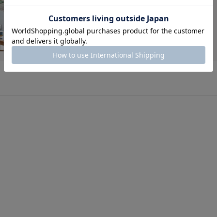
日常をアップデートする工夫で、もっと暮らし上手に。
家族に寄り添う、今どきインテリアブランド。