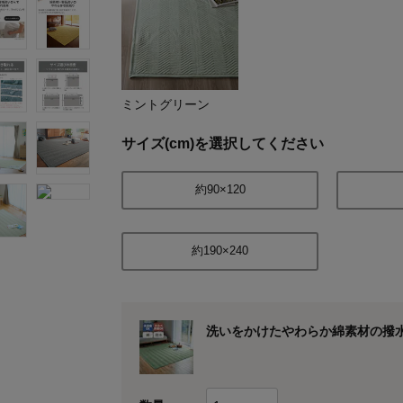
ミントグリーン
サイズ(cm)を選択してください
約90×120
約190×240
洗いをかけたやわらか綿素材の撥