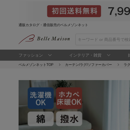
通販カタログ・通信販売のベルメゾンネット
ファッション
インテリア・雑貨
ベルメゾンネットTOP
カーテン/ラグ/ソファーカバー
ラグ