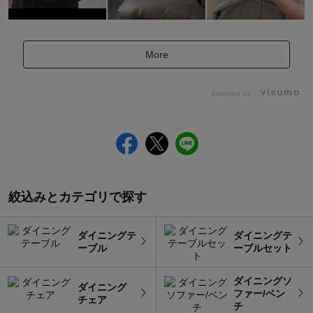
More
powered by
絞込みとカテゴリで探す
ダイニングテ
ダイニングテ
ーブル
ーブルセット
ダイニングソ
ダイニング
ファー/ベン
チェア
チ