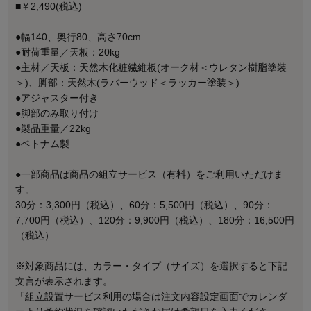
■￥2,490(税込)
●幅140、奥行80、高さ70cm
●耐荷重量／天板：20kg
●主材／天板：天然木化粧繊維板(オーク材＜ウレタン樹脂塗装
＞)、脚部：天然木(ラバーウッド＜ラッカー塗装＞)
●アジャスター付き
●脚部のみ取り付け
●製品重量／22kg
●ベトナム製
●一部商品は商品の組立サービス（有料）をご利用いただけま
す。
30分：3,300円（税込）、60分：5,500円（税込）、90分：
7,700円（税込）、120分：9,900円（税込）、180分：16,500円
（税込）
※対象商品には、カラー・タイプ（サイズ）を選択すると下記
文言が表示されます。
「組立設置サービス利用の場合は注文内容設定画面でカレンダ