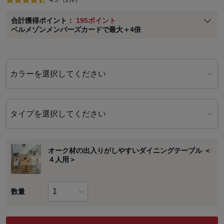
ベルメゾン メンバーズカードについて
合計獲得ポイント：
195ポイント
※
メンバーズカードの加算ポイントはステージ倍率適用前の基本ポイント
ベルメゾンメンバーズカードで最大＋4倍
に対して適用されます。
カラーを選択してください
タイプを選択してください
オーク材の出入りがしやすいダイニングテーブル ＜
４人用＞
数量