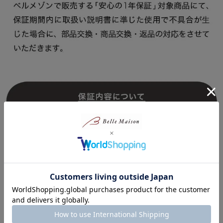
商品レビュー
1人
総合評価
4.5
1人
0人