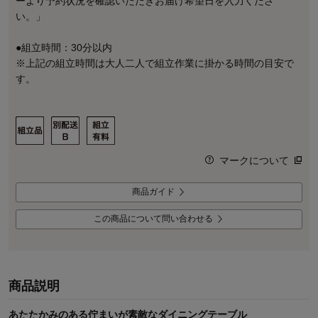
ーより予約状況を確認いただきお届け希望日を入力くださ
い。」
●組立時間：30分以内
※上記の組立時間は大人二人で組立作業に掛かる時間の目安で
す。
マークについて
商品ガイド
この商品について問い合わせる
商品説明
あたたかみのある佇まいが素敵なダイニングテーブル