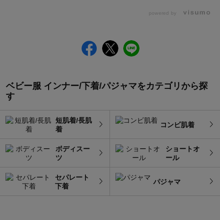
powered by
ベビー服 インナー/下着/パジャマをカテゴリから探
す
短肌着/長肌
コンビ肌着
着
ボディスー
ショートオ
ツ
ール
セパレート
パジャマ
下着