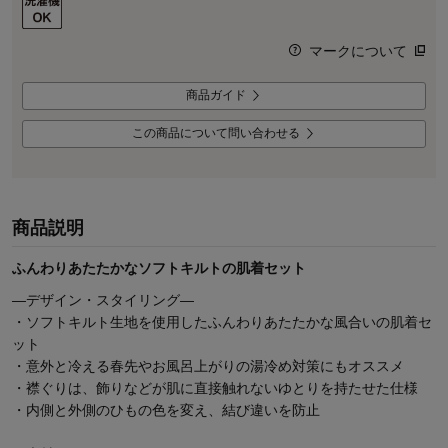
マークについて
商品ガイド
この商品について問い合わせる
商品説明
ふんわりあたたかなソフトキルトの肌着セット
―デザイン・スタイリング―
・ソフトキルト生地を使用したふんわりあたたかな風合いの肌着セ
ット
・意外と冷える春先やお風呂上がりの湯冷め対策にもオススメ
・襟ぐりは、飾りなどが肌に直接触れないゆとりを持たせた仕様
・内側と外側のひもの色を変え、結び違いを防止