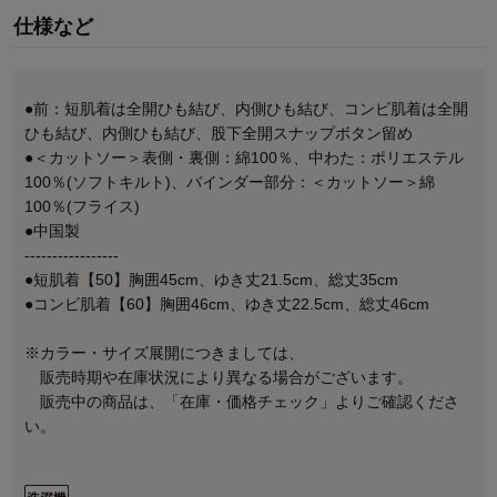
仕様など
●前：短肌着は全開ひも結び、内側ひも結び、コンビ肌着は全開
ひも結び、内側ひも結び、股下全開スナップボタン留め
●＜カットソー＞表側・裏側：綿100％、中わた：ポリエステル
100％(ソフトキルト)、バインダー部分：＜カットソー＞綿
100％(フライス)
●中国製
-----------------
●短肌着【50】胸囲45cm、ゆき丈21.5cm、総丈35cm
●コンビ肌着【60】胸囲46cm、ゆき丈22.5cm、総丈46cm
※カラー・サイズ展開につきましては、
販売時期や在庫状況により異なる場合がございます。
販売中の商品は、「在庫・価格チェック」よりご確認くださ
い。