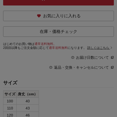
お気に入りに入れる
在庫・価格チェック
はじめてのお買い物は
通常送料無料。
2回目以降もご注文金額に応じて
通常送料無料
になります。
詳しくはこちら
お届け日数について
返品・交換・キャンセルについて
サイズ
サイズ
身丈（cm）
100
40
110
43
120
46