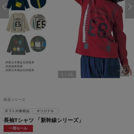
一覧
1
/
15
鉄道シリーズ
長袖Tシャツ 「新幹線シリーズ」
一部セール