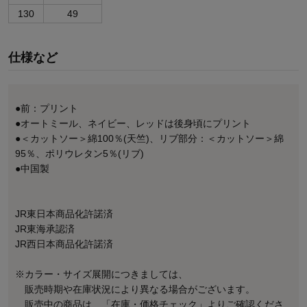
130
49
仕様など
●前：プリント
●オートミール、ネイビー、レッドは後身頃にプリント
●＜カットソー＞綿100％(天竺)、リブ部分：＜カットソー＞綿
95％、ポリウレタン5％(リブ)
●中国製
JR東日本商品化許諾済
JR東海承認済
JR西日本商品化許諾済
※カラー・サイズ展開につきましては、
販売時期や在庫状況により異なる場合がございます。
販売中の商品は、「在庫・価格チェック」よりご確認くださ