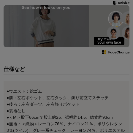
See how it looks on you
Try it with
your own face
仕様など
●ウエスト：総ゴム
●前：左右ポケット、左右タック、飾り前立てステッチ
●後ろ：左右ダーツ、左右飾りポケット
●裏地なし
●＜M＞股下66cmで股上約25、裾幅約14.5、総丈約93cm
●無地：＜織物＞レーヨン76％、ナイロン21％、ポリウレタン
3％(ツイル)、グレー系チェック：レーヨン74％、ポリエステル