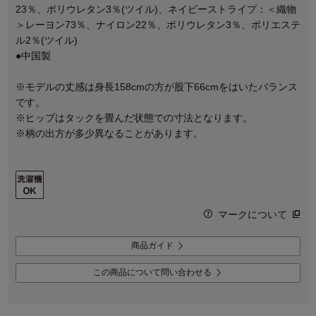
23％、ポリウレタン3％(ツイル)、ネイビーストライプ：＜織物
＞レーヨン73％、ナイロン22％、ポリウレタン3％、ポリエステ
ル2％(ツイル)
●中国製
※モデルの丈感は身長158cmの方が股下66cmをはいたバランス
です。
※ヒップはタックを畳んだ状態での寸法となります。
※柄の出方が多少異なることがあります。
マークについて
商品ガイド
この商品について問い合わせる