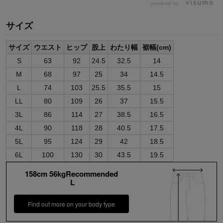
powered by
サイズ
サイズ
ウエスト
ヒップ
股上
わたり幅
裾幅(cm)
S
63
92
24.5
32.5
14
M
68
97
25
34
14.5
L
74
103
25.5
35.5
15
LL
80
109
26
37
15.5
3L
86
114
27
38.5
16.5
4L
90
118
28
40.5
17.5
5L
95
124
29
42
18.5
6L
100
130
30
43.5
19.5
158cm 56kgRecommended
L
Find out more on your body type