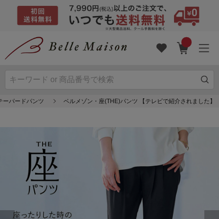
テーパードパンツ
ベルメゾン・座(THE)パンツ 【テレビで紹介されました】