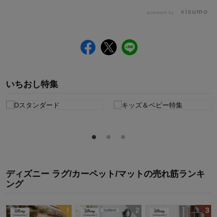
powered by
いちおし特集
ディズニー ラグ/カーペット/マット
の
売れ筋ランキ
ング