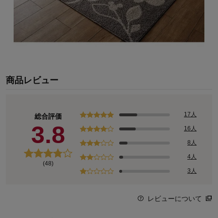
商品レビュー
17人
総合評価
3.8
16人
8人
4人
(48)
3人
レビューについて