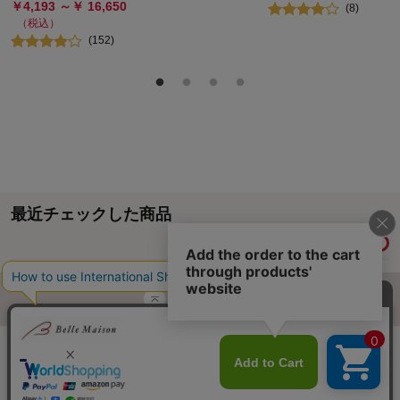
￥
4,193
～￥
16,650
(
8
)
（税込）
(
152
)
最近チェックした商品
履歴情報を残す
ページトップへ
ご利用ガイド・お知らせ
ご利用規約
サイトマップ
ベルメゾンネットTOPへ