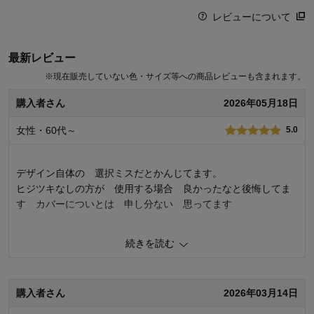
レビューについて
最新レビュー
※
現在販売していない色・サイズ等への商品レビューも含まれます。
購入者さん
2026年05月18日
女性・60代～
5.0
デザイン自体の 選択ミスだとかんじてます。
ヒジツキなしの方が 使用する場合 良かったなと後悔してま
す カバーについとは 申し分ない 思ってます
続きを読む
0
人が参考になりました
参考になった
購入者さん
2026年03月14日
価格
4.0
機能
4.0