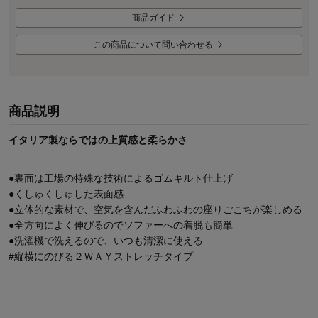
商品ガイド
この商品について問い合わせる
商品説明
イタリア製ならではの上質感と柔らかさ
●裏面は工場の特殊な技術によるゴムキルト仕上げ
●くしゅくしゅした表面感
●立体的な素材で、空気を含んだふわふわの座りごこちが楽しめる
●全方向によく伸びるのでソファーへの着脱も簡単
●洗濯機で洗えるので、いつも清潔に使える
#縦横にのびる２ＷＡＹストレッチタイプ