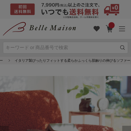
ー
イタリア製ぴったりフィットする柔らかふっくら肌触りの伸びるソファー