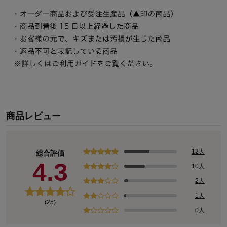
商品レビュー
12人
総合評価
4.3
10人
2人
1人
(25)
0人