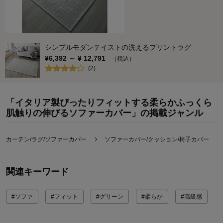
シンプルモダンテイストの洗えるプリントラグ
¥
6,392
～ ¥
12,791
（税込）
(
2
)
「イタリア製ぴったりフィットする柔らかふっくら
肌触りの伸びるソファーカバー」の掲載ジャンル
カーテン/ラグ/ソファーカバー
ソファーカバー/クッション/椅子カバー
関連キーワード
#ソファ
#フィット
#グリーン
#柔らか
#高級感