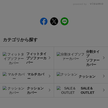
powered by
カテゴリから探す
分割タイ
フィットタイ
プ
プソファーカ
ソファー
バー
カバー
マルチカバ
クッション
ー
クッション
SALE＆
カバー
OUTLET