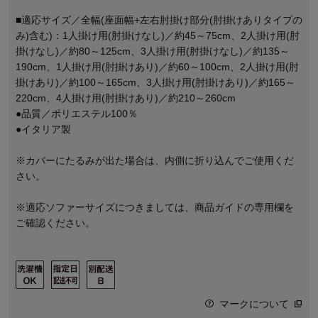
■適応サイズ／全幅(座面幅+左右肘掛け部分(肘掛けありタイプの
み)含む)：1人掛け用(肘掛けなし)／約45～75cm、2人掛け用(肘
掛けなし)／約80～125cm、3人掛け用(肘掛けなし)／約135～
190cm、1人掛け用(肘掛けあり)／約60～100cm、2人掛け用(肘
掛けあり)／約100～165cm、3人掛け用(肘掛けあり)／約165～
220cm、4人掛け用(肘掛けあり)／約210～260cm
●品質／ポリエステル100％
●イタリア製
※カバーにたるみが出た場合は、内側に折り込んでご使用くだ
さい。
※適応ソファーサイズにつきましては、商品ガイドの専用欄を
ご確認ください。
マークについて