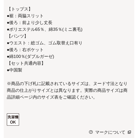
【トップス】
●裾：両脇スリット
●後ろ：前より少し丈長
●ポリエステル65％、綿35％(ミニ裏毛)
【パンツ】
●ウエスト：総ゴム、ゴム取替え口有り
●後ろ：右ポケット
●綿100％(ダブルガーゼ)
【セット共通内容】
●中国製
※商品の下げ札に記載されているサイズは、ヌード寸法となり
商品の仕上がりサイズとは異なります。実際の商品サイズは商
品詳細ページ内のサイズ表をご確認ください。
マークについて