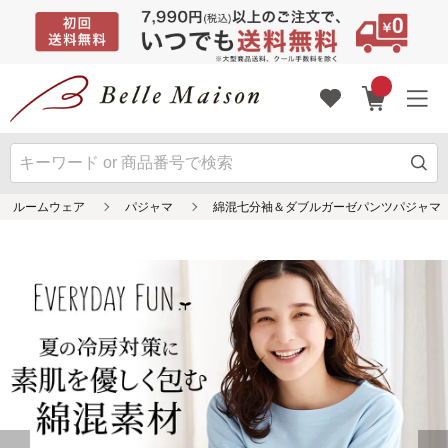
ルームウェア
パジャマ
綿混七分袖＆ダブルガーゼパンツパジャマ