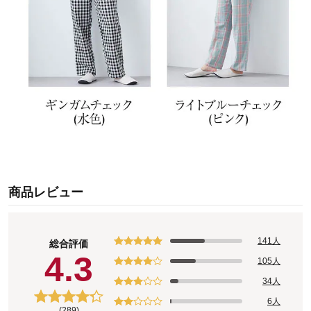
商品レビュー
141人
総合評価
4.3
105人
34人
6人
(289)