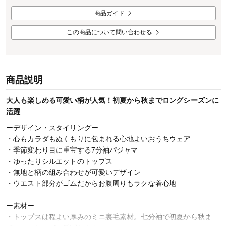
商品ガイド
この商品について問い合わせる
商品説明
大人も楽しめる可愛い柄が人気！初夏から秋までロングシーズンに
活躍
ーデザイン・スタイリングー
・心もカラダもぬくもりに包まれる心地よいおうちウェア
・季節変わり目に重宝する7分袖パジャマ
・ゆったりシルエットのトップス
・無地と柄の組み合わせが可愛いデザイン
・ウエスト部分がゴムだからお腹周りもラクな着心地
ー素材ー
・トップスは程よい厚みのミニ裏毛素材。七分袖で初夏から秋ま