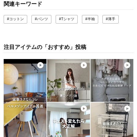
関連キーワード
#コットン
#パンツ
#Tシャツ
#半袖
#薄手
注目アイテムの「おすすめ」投稿