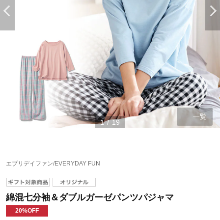
一覧
1
/
19
エブリデイファン/EVERYDAY FUN
綿混七分袖＆ダブルガーゼパンツパジャマ
20%OFF