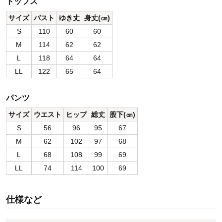
トップス
サイズ
バスト
ゆき丈
身丈(㎝)
S
110
60
60
M
114
62
62
L
118
64
64
LL
122
65
64
パンツ
サイズ
ウエスト
ヒップ
総丈
股下(㎝)
S
56
96
95
67
M
62
102
97
68
L
68
108
99
69
LL
74
114
100
69
仕様など