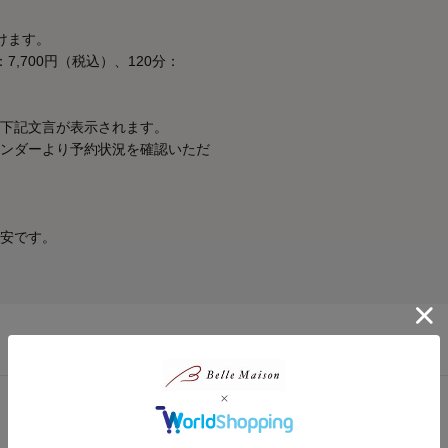
けます。
：7,700円（税込）、120分：
下記文言が表示されます。
ンダーより予約状況を確認いただ
安です。