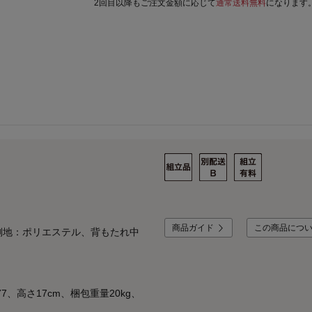
2回目以降もご注文金額に応じて
通常送料無料
になります
商品ガイド
この商品につ
側地：ポリエステル、背もたれ中
7、高さ17cm、梱包重量20kg、