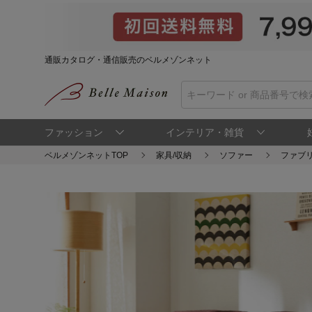
通販カタログ・通信販売のベルメゾンネット
ファッション
インテリア・雑貨
ベルメゾンネットTOP
家具/収納
ソファー
ファブ