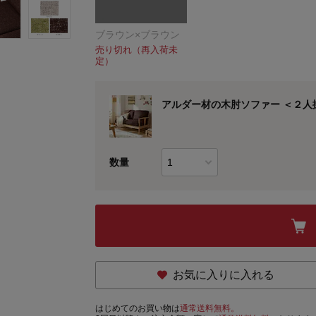
ブラウン×ブラウン
売り切れ（再入荷未
定）
アルダー材の木肘ソファー ＜２人
数量
お気に入りに入れる
はじめてのお買い物は
通常送料無料。