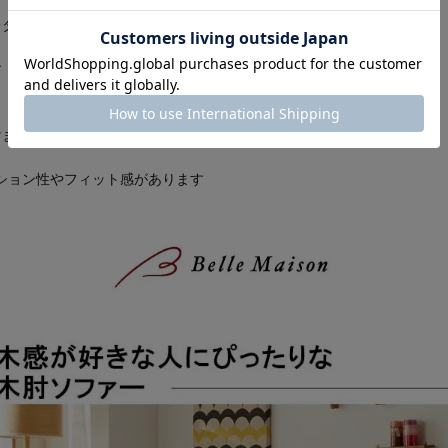
レタンフォームを採用
す
けます
ション性やフィット感があります