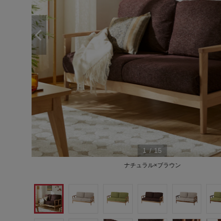
1
/
15
ナチュラル×ブラウン