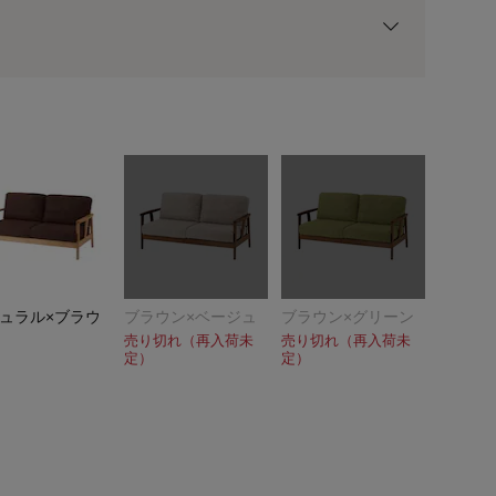
用前の基本ポイントに対して適用されます。
ュラル×ブラウ
ブラウン×ベージュ
ブラウン×グリーン
売り切れ（再入荷未
売り切れ（再入荷未
定）
定）
ナチュラル×グリー