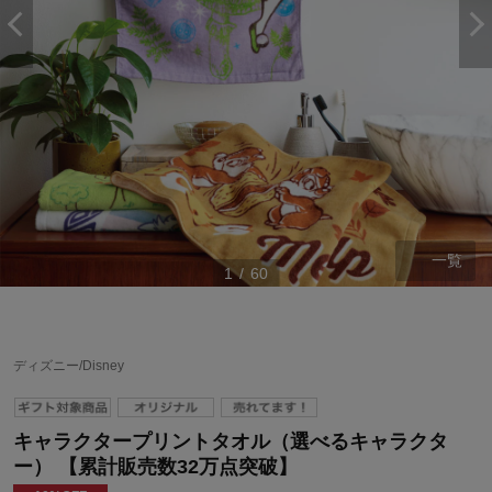
一覧
1
/
60
ディズニー/Disney
キャラクタープリントタオル（選べるキャラクタ
ー） 【累計販売数32万点突破】