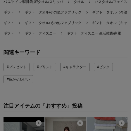
バス/トイレ/掃除洗濯/タオル/スリッパ
タオル
バスタオル/フェイス
ギフト
ギフト タオル/その他ファブリック
ギフト タオル（今治タ
ギフト
ギフト タオル/その他ファブリック
ギフト タオル（キャラ
ギフト
ギフト ディズニー
ギフト ディズニー 生活雑貨/家電
関連キーワード
#プレゼント
#プリント
#キャラクター
#ピンク
#色がかわいい
注目アイテムの「おすすめ」投稿