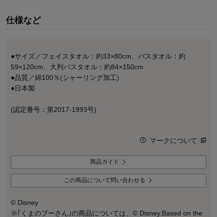
仕様など
●サイズ／フェイスタオル：約33×80cm、バスタオル：約
59×120cm、大判バスタオル：約84×150cm
●品質／綿100％(シャーリング加工)
●日本製
(認定番号：第2017-1993号)
マークについて
商品ガイド
この商品について問い合わせる
© Disney
※｢くまのプーさん｣の商品については、© Disney.Based on the