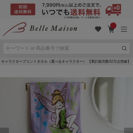
キャラクタープリントタオル（選べるキャラクター） 【累計販売数32万点突破】