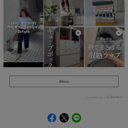
More
powered by