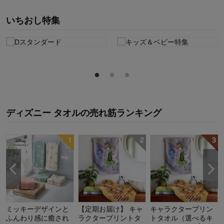
いちおし特集
ディズニー タオル
の
売れ筋ランキング
ミッキーデザインと
【定期お届け】 キャ
キャラクタープリン
ふんわり感に癒され
ラクタープリントタ
トタオル（選べるキ