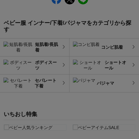
ベビー服 インナー/下着/パジャマをカテゴリから探
す
短肌着/長肌
コンビ肌着
着
ボディスー
ショートオ
ツ
ール
セパレート
パジャマ
下着
いちおし特集