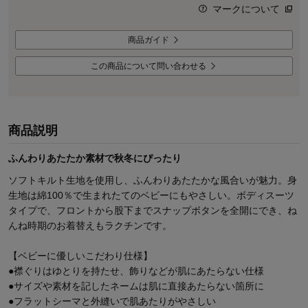
マークについて
商品ガイド
この商品について問い合わせる
商品説明
ふんわりあたたか素材で秋冬にぴったり
ソフトキルト生地を使用し、ふんわりあたたかな風合いが魅力。身
生地は綿100％で生まれたてのベビーにもやさしい。ボディスーツ
タイプで、フロントから股下までスナップボタンを全開にでき、ね
んね時期のお着替えもラクチンです。
【ベビーに優しいこだわり仕様】
●襟ぐりはゆとりを持たせ、飾りなどが肌にあたらない仕様
●サイズや素材を記したネームは肌に直接あたらない箇所に
●フラットシーマと外縫いで肌あたりがやさしい