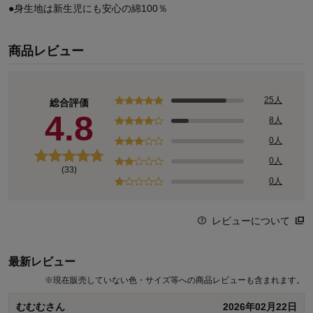
●身生地は新生児にも安心の綿100％
商品レビュー
25人
総合評価
4.8
8人
0人
0人
(33)
0人
レビューについて
最新レビュー
※
現在販売していない色・サイズ等への商品レビューも含まれます。
むむむさん
2026年02月22日