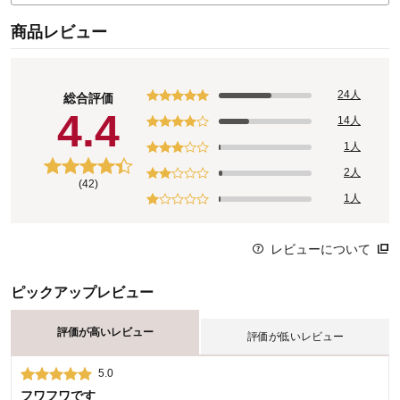
商品レビュー
24人
総合評価
4.4
14人
1人
2人
(42)
1人
レビューについて
ピックアップレビュー
評価が高いレビュー
評価が低いレビュー
5.0
1.0
フワフワです
ボタンがすぐ外れてワンシーズンで使えなくなりました。