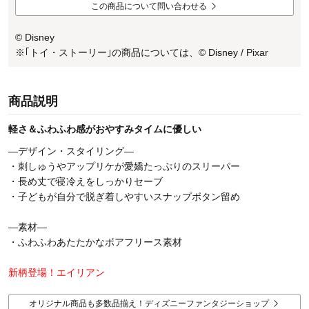
この商品について問い合わせる
© Disney
※｢トイ・ストーリー｣の商品については、© Disney / Pixar
商品説明
軽さ＆ふわふわ感がおやすみタイムに優しい
―デザイン・スタイリング―
・刺しゅうやアップリケが愛嬌たっぷりのスリーパー
・長め丈で寝冷えをしっかりセーブ
・子どもが自分で脱ぎ着しやすいスナップボタン留め
―素材―
・ふわふわあたたかなボアフリース素材
新柄登場！エイリアン
オリジナル商品も多数品揃え！ディズニーファンタジーショップ