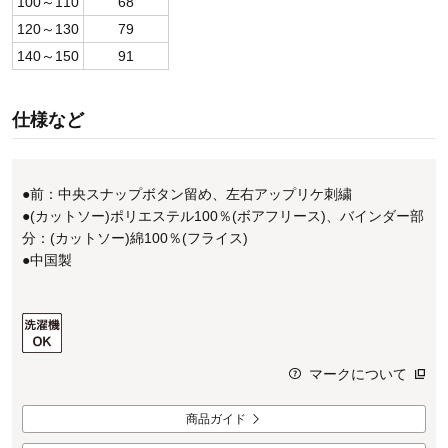
100～110
68
120～130
79
140～150
91
仕様など
●前：中央スナップボタン留め、左右アップリケ刺繍
●(カットソー)ポリエステル100％(ボアフリース)、バインダー部
分：(カットソー)綿100％(フライス)
●中国製
マークについて
商品ガイド