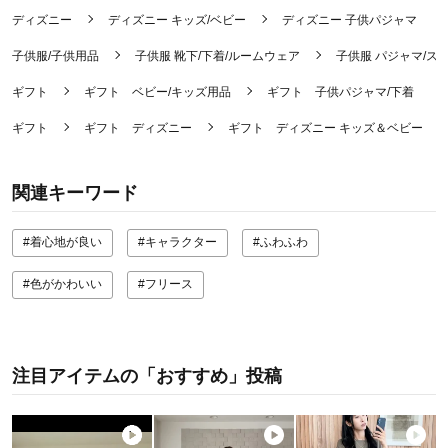
ディズニー
ディズニー キッズ/ベビー
ディズニー 子供パジャマ
子供服/子供用品
子供服 靴下/下着/ルームウェア
子供服 パジャマ/ス
ギフト
ギフト ベビー/キッズ用品
ギフト 子供パジャマ/下着
ギフト
ギフト ディズニー
ギフト ディズニー キッズ＆ベビー
関連キーワード
#着心地が良い
#キャラクター
#ふわふわ
#色がかわいい
#フリース
注目アイテムの「おすすめ」投稿