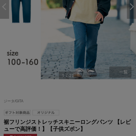
一覧
1
/
21
ジータ/GITA
裾フリンジストレッチスキニーロングパンツ 【レビ
ューで高評価！】【子供ズボン】