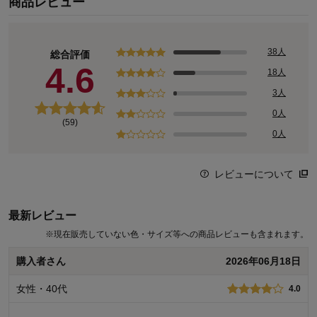
商品レビュー
38人
総合評価
4.6
18人
3人
0人
(59)
0人
レビューについて
最新レビュー
※
現在販売していない色・サイズ等への商品レビューも含まれます。
購入者さん
2026年06月18日
女性・40代
4.0