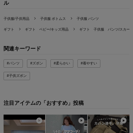
ル
子供服/子供用品
子供服 ボトムス
子供服 パンツ
ギフト
ギフト ベビー/キッズ用品
ギフト 子供服 パンツ/スカー
関連キーワード
#パンツ
#ズボン
#柔らかい
#着やすい
#子供ズボン
注目アイテムの「おすすめ」投稿