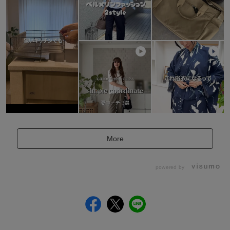
More
powered by