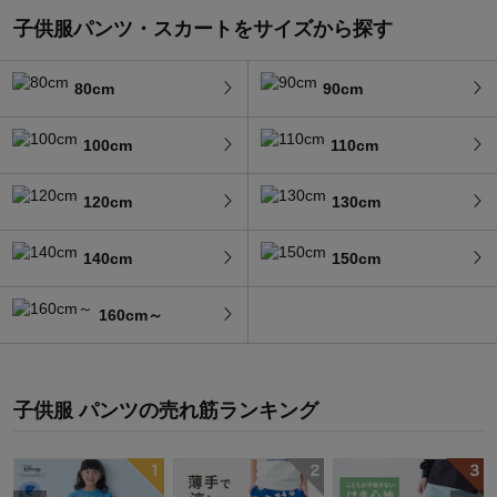
子供服パンツ・スカートをサイズから探す
80cm
90cm
100cm
110cm
120cm
130cm
140cm
150cm
160cm～
子供服 パンツ
の
売れ筋ランキング