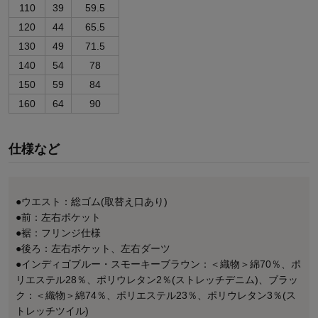
110
39
59.5
120
44
65.5
130
49
71.5
140
54
78
150
59
84
160
64
90
仕様など
●ウエスト：総ゴム(取替え口あり)
●前：左右ポケット
●裾：フリンジ仕様
●後ろ：左右ポケット、左右ダーツ
●インディゴブルー・スモーキーブラウン：＜織物＞綿70％、ポ
リエステル28％、ポリウレタン2％(ストレッチデニム)、ブラッ
ク：＜織物＞綿74％、ポリエステル23％、ポリウレタン3％(ス
トレッチツイル)