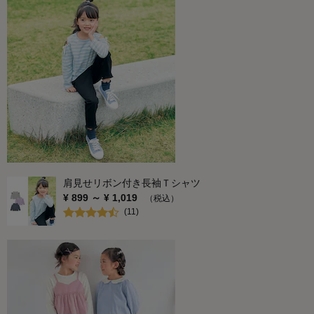
肩見せリボン付き長袖Ｔシャツ
¥
899
～ ¥
1,019
（税込）
(
11
)