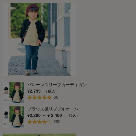
バルーンスリーブカーディガン
¥
2,799
（税込）
(
4
)
ブラウス風リブプルオーバー
¥
2,200
～ ¥
2,400
（税込）
(
40
)