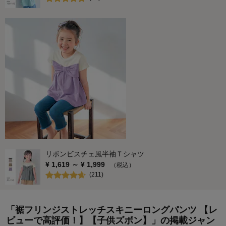
リボンビスチェ風半袖Ｔシャツ
¥
1,619
～ ¥
1,999
（税込）
(
211
)
「裾フリンジストレッチスキニーロングパンツ 【レ
ビューで高評価！】【子供ズボン】」の掲載ジャン