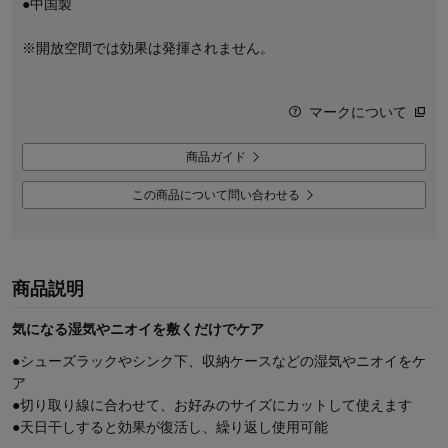
●中国製
※開放空間では効果は発揮されません。
マークについて
商品ガイド
この商品について問い合わせる
商品説明
気になる湿気やニオイを敷くだけでケア
●シューズラックやシンク下、収納ケースなどの湿気やニオイをケ
ア
●切り取り線に合わせて、お好みのサイズにカットして使えます
●天日干しすると効果が復活し、繰り返し使用可能