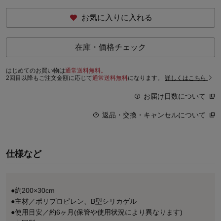
お気に入りに入れる
在庫・価格チェック
はじめてのお買い物は
通常送料無料。
2回目以降もご注文金額に応じて
通常送料無料
になります。
詳しくはこちら
お届け日数について
返品・交換・キャンセルについて
仕様など
●約200×30cm
●主材／ポリプロピレン、B型シリカゲル
●使用目安／約6ヶ月(保管や使用状況により異なります)