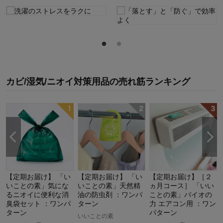
カビ/湿気/ニオイ対策用品
の
売れ筋ランキング
【定期お届け】 「い
【定期お届け】 「い
【定期お届け】［２
いことの素」気にな
いことの素」天然精
ヵ月コース］ 「いい
るニオイに便利な消
油の防虫剤 ：ワンパ
ことの素」バイオの
臭袋セット ：ワンパ
ターン
力 エアコン用 ：ワン
ターン
パターン
いいことの素