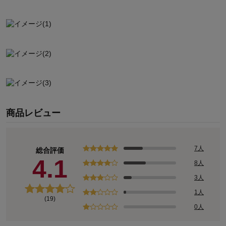
商品レビュー
7人
総合評価
4.1
8人
3人
1人
(19)
0人