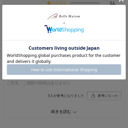
0人
レビューについて
最新レビュー
※
現在販売していない色・サイズ等への商品レビューも含まれます。
購入者さん
2024年05月17日
男性・50代
5.0
ご意見・ご感想の投稿はありません
0
人が参考になりました
参考になった
価格
4.0
続きを読む
機能
5.0
使用感・使いやすさ
5.0
デザイン・色
5.0