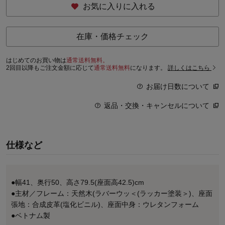
お気に入りに入れる
在庫・価格チェック
はじめてのお買い物は
通常送料無料。
2回目以降もご注文金額に応じて
通常送料無料
になります。
詳しくはこちら
お届け日数について
返品・交換・キャンセルについて
仕様など
●幅41、奥行50、高さ79.5(座面高42.5)cm
●主材／フレーム：天然木(ラバーウッ＜(ラッカー塗装＞)、座面
張地：合成皮革(塩化ビニル)、座面中身：ウレタンフォーム
●ベトナム製