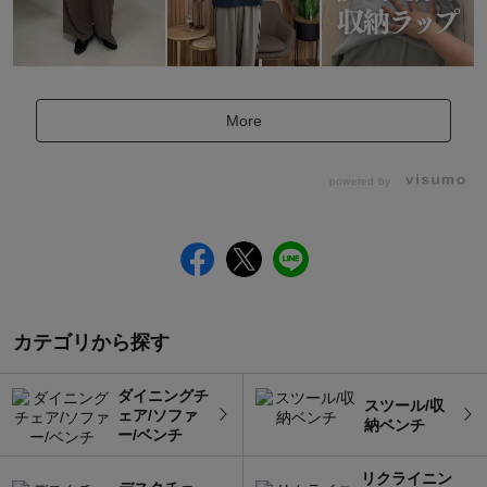
More
powered by
カテゴリから探す
ダイニングチ
スツール/収
ェア/ソファ
納ベンチ
ー/ベンチ
リクライニン