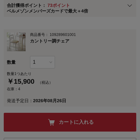
合計獲得ポイント：
73ポイント
※
メンバーズカードの加算ポイントはステージ倍率適用前の基本ポイント
ベルメゾンメンバーズカードで最大＋4倍
に対して適用されます。
商品番号：
109289601001
カントリー調チェア
数量
数量1つあたり
￥
15,900
（税込）
在庫：4
発送予定日：
2026年08月26日
カートに入れる