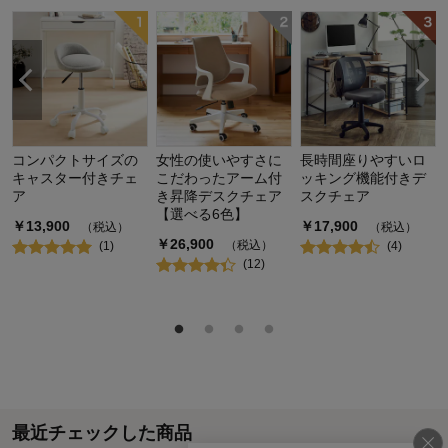
コンパクトサイズの
女性の使いやすさに
長時間座りやすいロ
キャスター付きチェ
こだわったアーム付
ッキング機能付きデ
ア
き昇降デスクチェア
スクチェア
【選べる6色】
￥
13,900
￥
17,900
（税込）
（税込）
￥
26,900
（税込）
(
1
)
(
4
)
(
12
)
最近チェックした商品