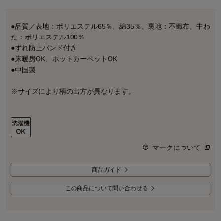
●品質／表地：ポリエステル65％、綿35％、裏地：不織布、中わ
た：ポリエステル100％
●ずれ防止バンド付き
●床暖房OK、ホットカーペットOK
●中国製
※サイズにより柄の出方が異なります。
マークについて
商品ガイド
この商品について問い合わせる