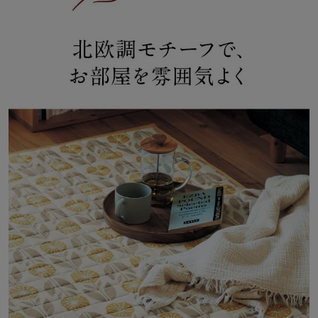
■3畳用 ⇒ 約190×240ｃｍ
■4.5畳 ⇒ 約195×325ｃｍ
※あくまで対応サイズは目安となります。実際の商品の大きさをご
確認下さい。また販売していないサイズもございます。