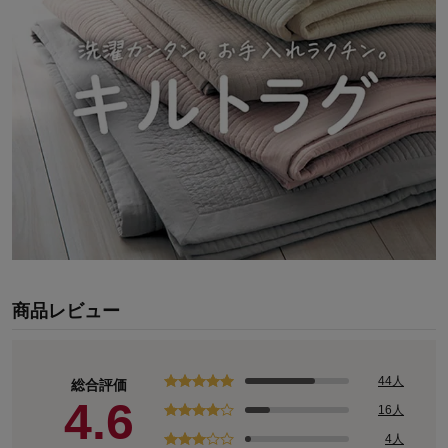
商品レビュー
44人
総合評価
4.6
16人
4人