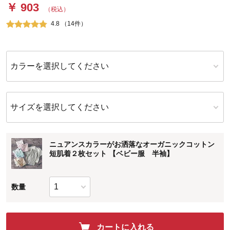
￥ 903
（税込）
4.8 （14件）
カラーを選択してください
サイズを選択してください
ニュアンスカラーがお洒落なオーガニックコットン
短肌着２枚セット 【ベビー服 半袖】
数量
カートに入れる