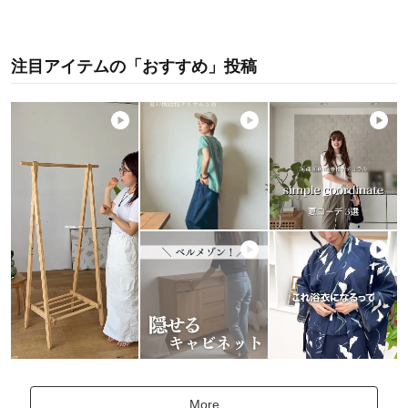
注目アイテムの「おすすめ」投稿
More