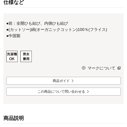
仕様など
●前：全開ひも結び、内側ひも結び
●(カットソー)綿(オーガニックコットン)100％(フライス)
●中国製
マークについて
商品ガイド
この商品について問い合わせる
商品説明