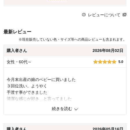
レビューについて
最新レビュー
※
現在販売していない色・サイズ等への商品レビューも含まれます。
購入者さん
2026年08月02日
女性・60代～
5.0
今月末出産の娘のベビーに買いました
３回位洗い、ようやく
手渡す事ができました
清潔な感じが好き…と言ってました
続きを読む
0
人が参考になりました
参考になった
品質
5.0
購入者さん
2026年05月16日
デザイン