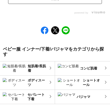
powered by
ベビー服 インナー/下着/パジャマをカテゴリから探
す
短肌着/長肌
コンビ肌着
着
ボディスー
ショートオ
ツ
ール
セパレート
パジャマ
下着