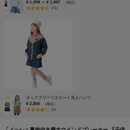
¥
1,599
～ ¥
1,997
（税込）
(
71
)
タックプリーツスカート見えパンツ
¥
2,800
（税込）
(
2
)
「メッシュ裏地付き撥水ウインドブレーカー 【子供