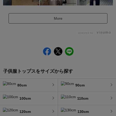
More
powered by
子供服トップスをサイズから探す
80cm
90cm
100cm
110cm
120cm
130cm