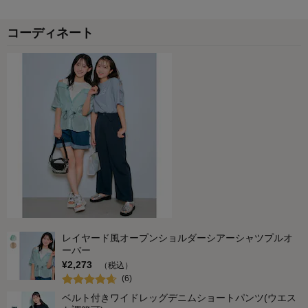
コーディネート
レイヤード風オープンショルダーシアーシャツプルオ
ーバー
¥
2,273
（税込）
(
6
)
ベルト付きワイドレッグデニムショートパンツ(ウエス