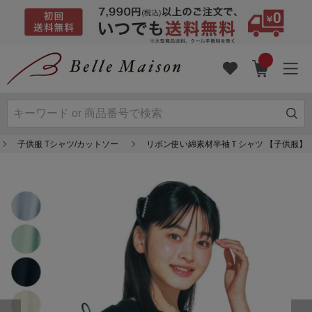
子供服 Tシャツ/カットソー
リボン使い綿素材半袖Ｔシャツ 【子供服】