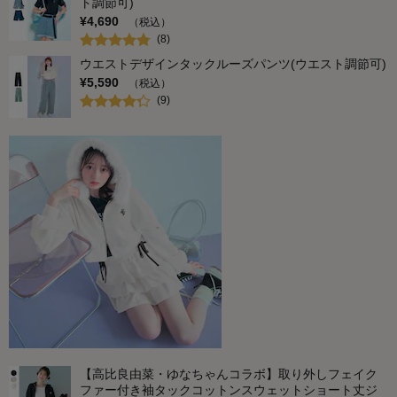
ト調節可)
¥
4,690
（税込）
(
8
)
ウエストデザインタックルーズパンツ(ウエスト調節可)
¥
5,590
（税込）
(
9
)
【高比良由菜・ゆなちゃんコラボ】取り外しフェイク
ファー付き袖タックコットンスウェットショート丈ジ