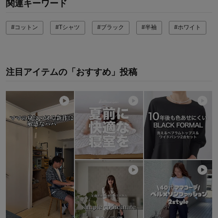
関連キーワード
#コットン
#Tシャツ
#ブラック
#半袖
#ホワイト
注目アイテムの「おすすめ」投稿