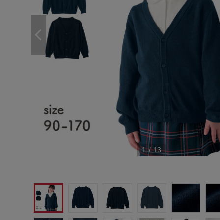
1
/
13