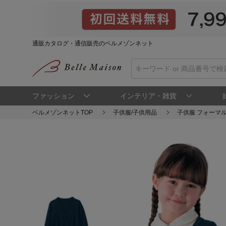
通販カタログ・通信販売のベルメゾンネット
ファッション
インテリア・雑貨
ベルメゾンネットTOP
子供服/子供用品
子供服 フォーマル