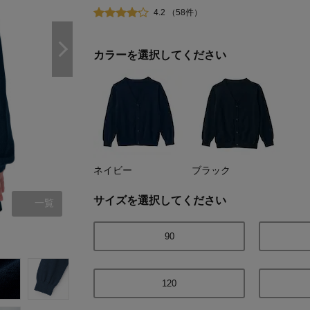
4.2 （58件）
カラーを選択してください
ネイビー
ブラック
サイズを選択してください
一覧
ネイビー
90
120