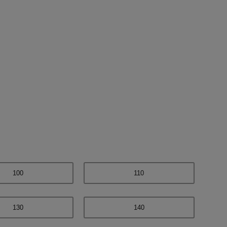
ブラック
100
110
130
140