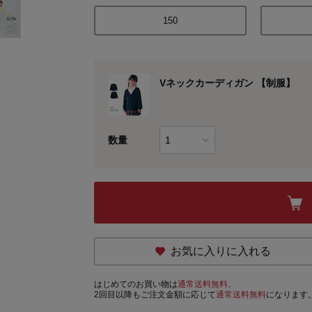
150
Vネックカーディガン 【制服】
数量
お気に入りに入れる
はじめてのお買い物は
通常送料無料。
2回目以降もご注文金額に応じて
通常送料無料
になります