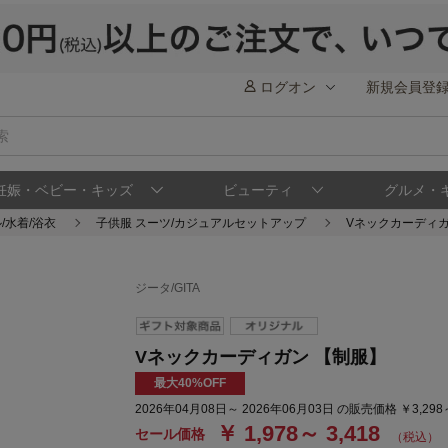
ログオン
新規会員登
妊娠・ベビー・キッズ
ビューティ
グルメ・
/水着/浴衣
子供服 スーツ/カジュアルセットアップ
Vネックカーディガ
ジータ/GITA
Vネックカーディガン 【制服】
最大40%OFF
2026年04月08日～ 2026年06月03日 の販売価格 ￥3,298
￥ 1,978～ 3,418
セール価格
（税込）