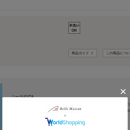
商品ガイド
この商品につ
ジータ/GITA
安心して着せたいママと、毎日気持ちよく着たいコドモ。みんな
こだわりの機能と豊富なサイズ、デザインバリエーションが魅力