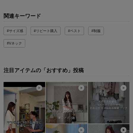
関連キーワード
#サイズ感
#リピート購入
#ベスト
#制服
#Vネック
注目アイテムの「おすすめ」投稿