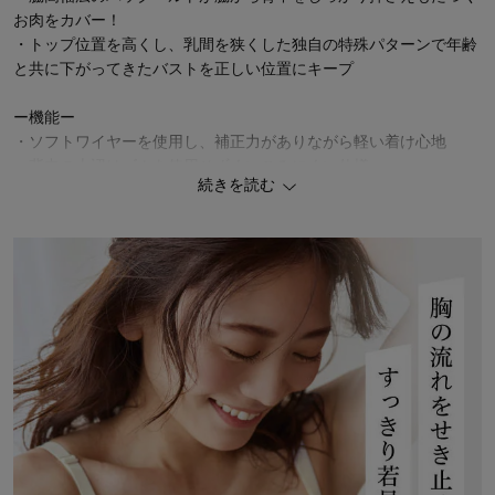
お肉をカバー！
・トップ位置を高くし、乳間を狭くした独自の特殊パターンで年齢
と共に下がってきたバストを正しい位置にキープ
ー機能ー
・ソフトワイヤーを使用し、補正力がありながら軽い着け心地
・背中の上辺はゴムを使用せずくいこみにくい仕様
続きを読む
・カタログ掲載名称：正しい位置にバストを戻すブラ【脇背中すっ
きり】
お揃いで着られるショーツ