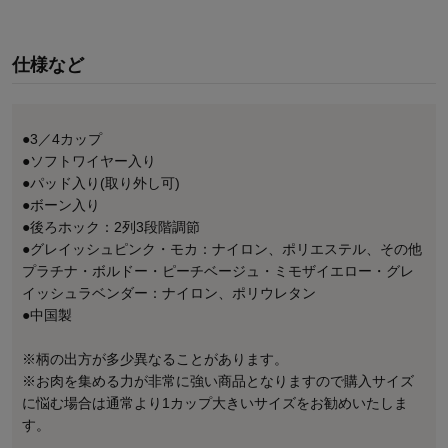
仕様など
●3／4カップ
●ソフトワイヤー入り
●パッド入り(取り外し可)
●ボーン入り
●後ろホック：2列3段階調節
●グレイッシュピンク・モカ：ナイロン、ポリエステル、その他
プラチナ・ボルドー・ピーチベージュ・ミモザイエロー・グレ
イッシュラベンダー：ナイロン、ポリウレタン
●中国製
※柄の出方が多少異なることがあります。
※お肉を集める力が非常に強い商品となりますので購入サイズ
に悩む場合は通常より1カップ大きいサイズをお勧めいたしま
す。