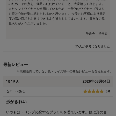
のため、その点をご満足いただけていること、大変嬉しく存じます。
またソフトワイヤーを使用しているため、一般的なワイヤーブラより
20人が参考になりました
も着け心地が楽に感じられるかと思います。 今後もお客様により満足
度の高い商品をお届けできるよう努力をしてまいります。貴重なご意
見ありがとうございました。
千趣会 担当者
25人が参考になりました
最新レビュー
※
現在販売していない色・サイズ等への商品レビューも含まれます。
*ま*さん
2026年08月04日
女性・40代
5.0
形がきれい
いつもはトリンプの恋するブラC70を着ています。他に形の合