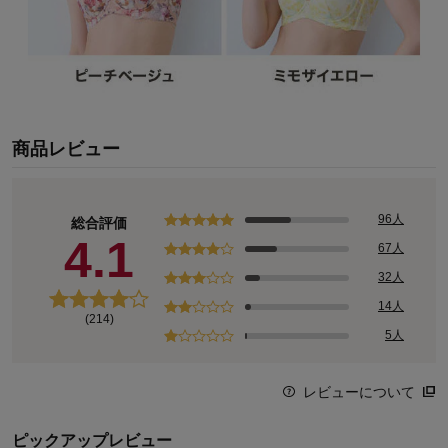
商品レビュー
96人
総合評価
4.1
67人
32人
14人
(214)
5人
レビューについて
ピックアップレビュー