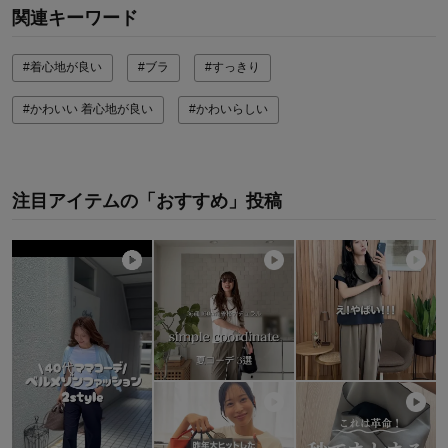
関連キーワード
#着心地が良い
#ブラ
#すっきり
#かわいい 着心地が良い
#かわいらしい
注目アイテムの「おすすめ」投稿