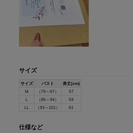
サイズ
サイズ
バスト
身丈(cm)
M
（79～87）
57
L
（86～94）
59
LL
（93～101）
61
仕様など