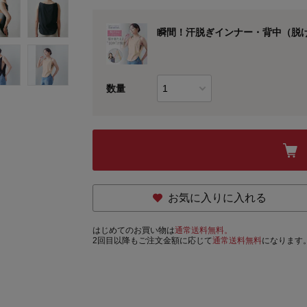
瞬間！汗脱ぎインナー・背中（脱
数量
お気に入りに入れる
はじめてのお買い物は
通常送料無料。
2回目以降もご注文金額に応じて
通常送料無料
になります