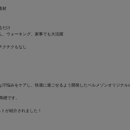
素材
るだけ
ん、ウォーキング、家事でも大活躍
チクチクもなし
な汗悩みをケアし、快適に過ごせるよう開発したベルメゾンオリジナル
録商標です。
リストが紹介されました！