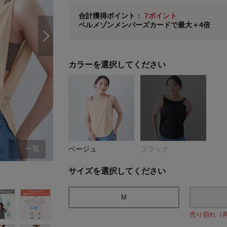
ベルメゾン メンバーズカードについて
合計獲得ポイント：
7ポイント
ベルメゾンメンバーズカードで最大＋4倍
※
メンバーズカードの加算ポイントはステージ倍率適
カラーを選択してください
一覧
ベージュ
ブラック
ベージュ
サイズを選択してください
M
売り切れ（