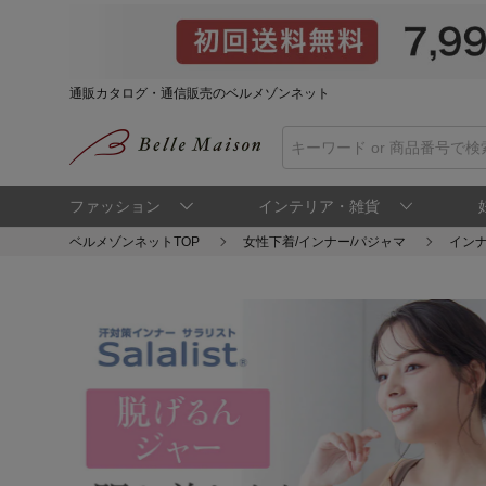
通販カタログ・通信販売のベルメゾンネット
ファッション
インテリア・雑貨
ベルメゾンネットTOP
女性下着/インナー/パジャマ
インナ