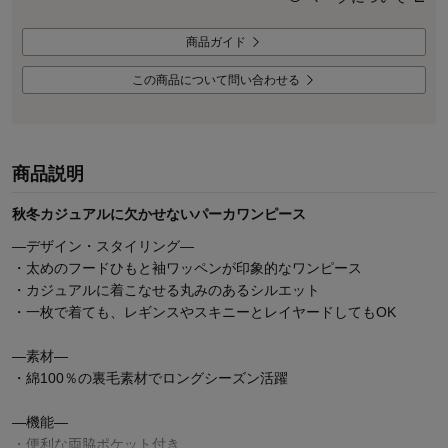
商品ガイド
この商品について問い合わせる
商品説明
秋冬カジュアルに欠かせないパーカワンピース
―デザイン・スタイリング―
・太めのフードひもと袖ワッペンが印象的なワンピース
・カジュアルに着こなせる丸みのあるシルエット
・一枚で着ても、レギンスやスキニーとレイヤードしてもOK
―素材―
・綿100％の裏毛素材でロングシーズン活躍
―機能―
・便利な両脇ポケット付き