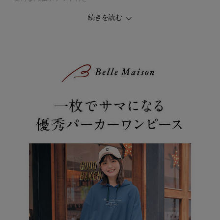
続きを読む
◆Papel lapiz（パペルラピス）
ワタシの「好き」にフィットする、トレンドをおさえた好感度の高
いおしゃれを提案するブランド。
今のリアルなジュニア＆ティーンの体形に合わせた独自のサイズを
設定し、細部の着心地にもこだわりました。