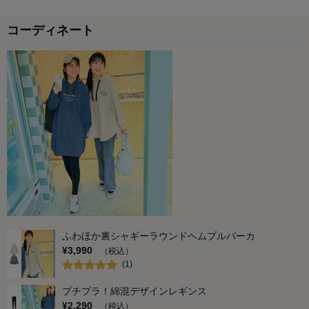
コーディネート
ふわほか裏シャギーラウンドヘムプルパーカ
¥
3,990
（税込）
(
1
)
プチプラ！綿混デザインレギンス
¥
2,290
（税込）