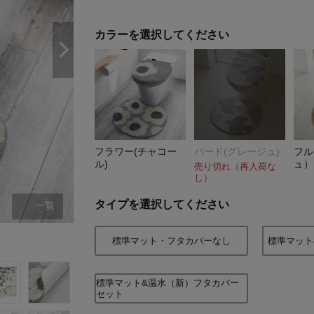
カラーを選択してください
フラワー(チャコー
バード(グレージュ)
フル
ル)
ュ）
売り切れ（再入荷な
し）
タイプを選択してください
一覧
フラワー(チャコール)
標準マット・フタカバーなし
標準マット
標準マット&温水（新）フタカバー
セット