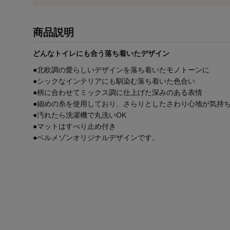
商品説明
どんなトイレにも合う落ち着いたデザイン
●北欧調の愛らしいデザインを落ち着いたモノトーンに
●シックなインテリアにも馴染む落ち着いた色合い
●柄に合わせてミックス調に仕上げた深みのある表情
●細めの糸を使用しており、さらりとしたさわり心地が気持
●汚れたら洗濯機で丸洗いOK
●マットはすべり止め付き
●ベルメゾンオリジナルデザインです。