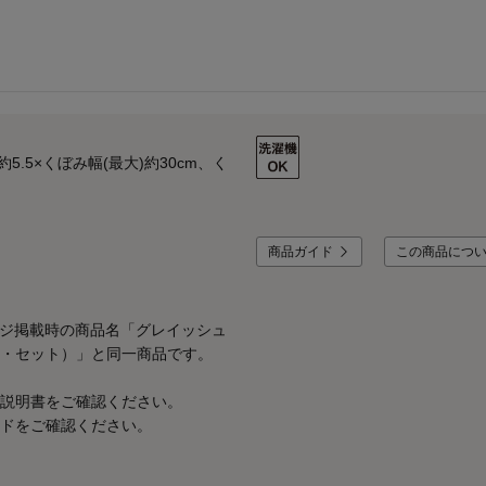
.5×くぼみ幅(最大)約30cm、く
商品ガイド
この商品につ
ページ掲載時の商品名「グレイッシュ
・セット）」と同一商品です。
説明書をご確認ください。
ドをご確認ください。