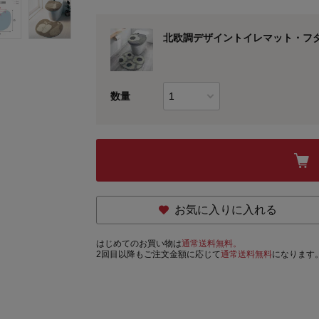
北欧調デザイントイレマット・フ
数量
お気に入りに入れる
はじめてのお買い物は
通常送料無料。
2回目以降もご注文金額に応じて
通常送料無料
になります