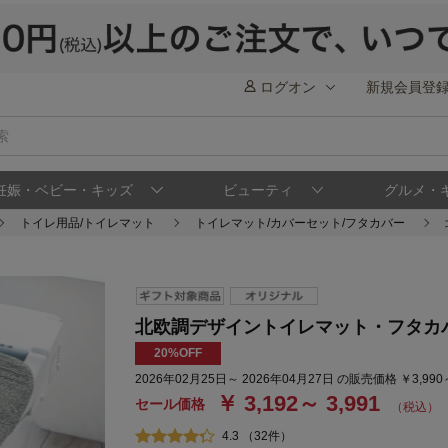
ログオン
新規会員登
妊娠・ベビー・キッズ
ビューティ
グルメ・
トイレ用品/トイレマット
トイレマット/カバーセット/フタカバー
北欧調デザイントイレマット・フタカ
20%OFF
2026年02月25日～ 2026年04月27日 の販売価格 ￥3,990
￥ 3,192～ 3,991
セール価格
（税込）
4.3 （32件）