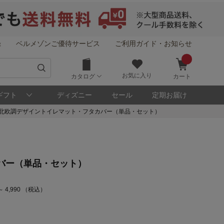
録
ベルメゾンご優待サービス
ご利用ガイド・お知らせ
お気に入り
カタログ
カート
ギフト
ディズニー
セール
定期お届け
北欧調デザイントイレマット・フタカバー（単品・セット）
バー（単品・セット）
～ 4,990 （税込）