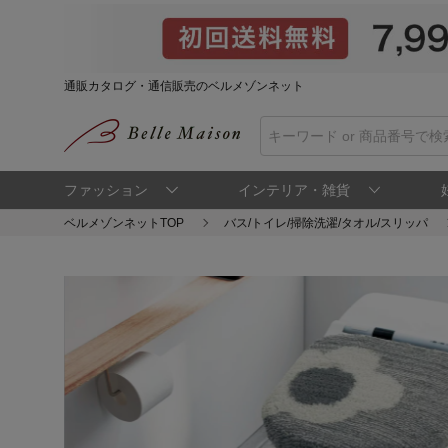
通販カタログ・通信販売のベルメゾンネット
ファッション
インテリア・雑貨
ベルメゾンネットTOP
バス/トイレ/掃除洗濯/タオル/スリッパ