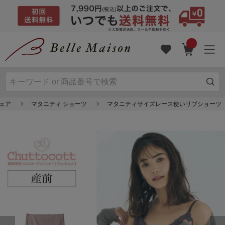
ウェア
マタニティ ショーツ
マタニティサイズレース使いリブショーツ