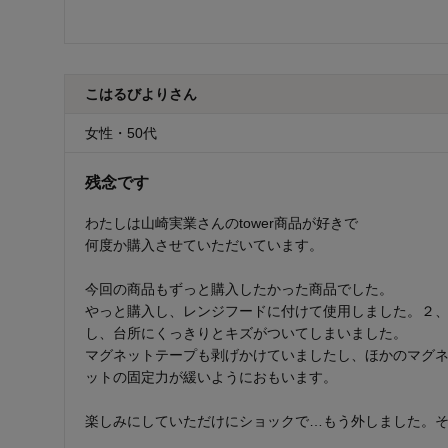
こはるびよりさん
女性・50代
残念です
わたしは山崎実業さんのtower商品が好きで
何度か購入させていただいています。
今回の商品もずっと購入したかった商品でした。
やっと購入し、レンジフードに付けて使用しました。２
し、台所にくっきりとキズがついてしまいました。
マグネットテープも剥げかけていましたし、ほかのマグ
ットの固定力が緩いようにおもいます。
楽しみにしていただけにショックで…もう外しました。