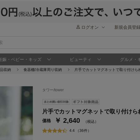
ログオン
新規会員登
妊娠・ベビー・キッズ
ビューティ
グルメ・
品収納
食器棚/冷蔵庫周り収納
片手でカットマグネットで取り付けら
タワー/tower
ステージが上がれば送料無料・返品引取無料
さらにポイント還元最大16倍！
片手でカットマグネットで取り付けら
￥ 2,640
ベルメゾンご優待サービスについて
ベル
価格
（税込）
通常商品送料無料 返品引取無料（JCBのみ）
4.4 （36件）
即時入会なら更に500円OFFクーポンプレゼン