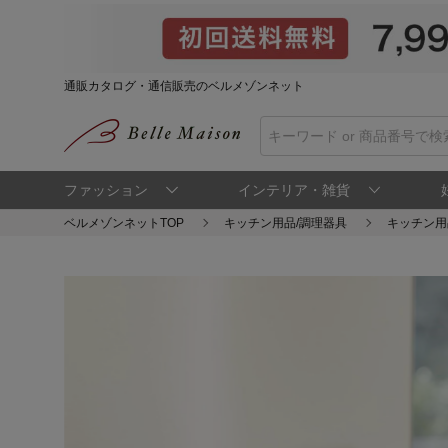
通販カタログ・通信販売のベルメゾンネット
ファッション
インテリア・雑貨
ベルメゾンネットTOP
キッチン用品/調理器具
キッチン用