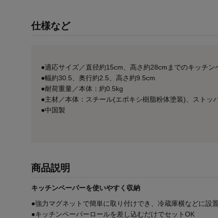
仕様など
●適応サイズ／直径約15cm、高さ約28cmまでのキッチ
●幅約30.5、奥行約2.5、高さ約9.5cm
●耐荷重量／本体：約0.5kg
●主材／本体：スチール(エポキシ樹脂粉体塗装)、ストッ
●中国製
商品説明
キッチンペーパーを使いやすく収納
●強力マグネットで簡単に取り付けでき、冷蔵庫横などに設
●キッチンペーパーロールを差し込むだけでセットOK