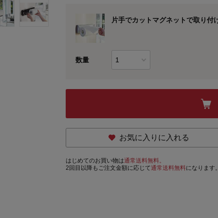
片手でカットマグネットで取り付
数量
お気に入りに入れる
はじめてのお買い物は
通常送料無料。
2回目以降もご注文金額に応じて
通常送料無料
になります