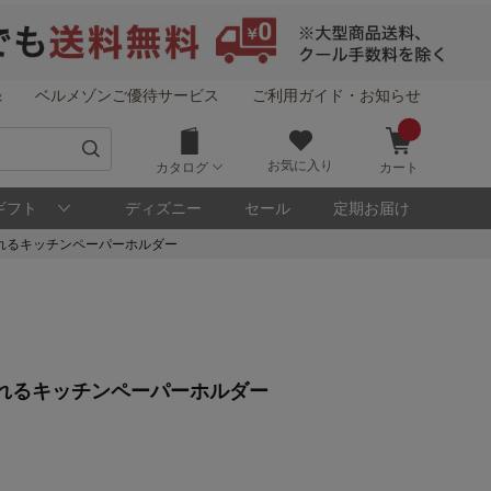
録
ベルメゾンご優待サービス
ご利用ガイド・お知らせ
お気に入り
カタログ
カート
ギフト
ディズニー
セール
定期お届け
れるキッチンペーパーホルダー
！
れるキッチンペーパーホルダー
メゾン・ポイントについて
ト