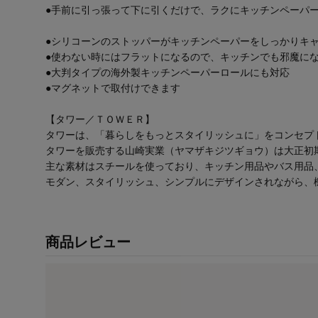
●手前に引っ張って下に引くだけで、ラクにキッチンペーパ
●シリコーンのストッパーがキッチンペーパーをしっかりキ
●使わない時にはフラットになるので、キッチンでも邪魔に
●大判タイプの海外製キッチンペーパーロールにも対応
●マグネットで取付けできます
【タワー／ＴＯＷＥＲ】
タワーは、「暮らしをもっとスタイリッシュに」をコンセプ
タワーを販売する山崎実業（ヤマザキジツギョウ）は大正初
主な素材はスチールを使っており、キッチン用品やバス用品
モダン、スタイリッシュ、シンプルにデザインされながら、
商品レビュー