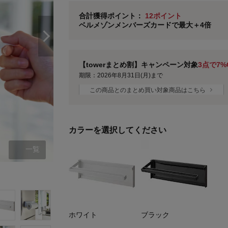
ベルメゾン メンバーズカードについて
合計獲得ポイント：
12ポイント
ベルメゾンメンバーズカードで最大＋4倍
※
メンバーズカードの加算ポイントはステージ倍率適
【towerまとめ割】キャンペーン対象
3点で7%
期限：2026年8月31日(月)まで
この商品とのまとめ買い対象商品はこちら
カラーを選択してください
一覧
ホワイト
ホワイト
ブラック