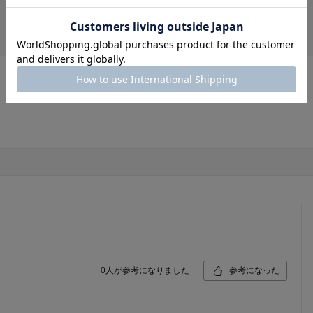
1人
0人
(36)
1人
0
人が参考になりました
参考になった