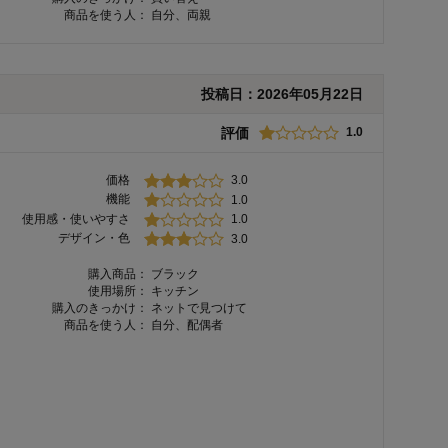
商品を使う人：
自分、両親
投稿日：
2026年05月22日
評価
1.0
価格
3.0
機能
1.0
使用感・使いやすさ
1.0
デザイン・色
3.0
購入商品：
ブラック
使用場所：
キッチン
購入のきっかけ：
ネットで見つけて
商品を使う人：
自分、配偶者