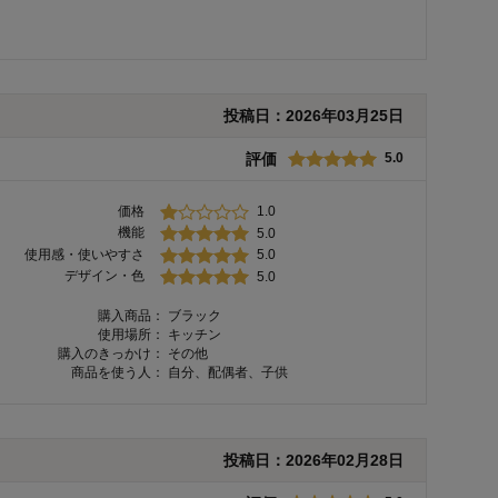
投稿日：
2026年03月25日
評価
5.0
価格
1.0
機能
5.0
使用感・使いやすさ
5.0
デザイン・色
5.0
購入商品：
ブラック
使用場所：
キッチン
購入のきっかけ：
その他
商品を使う人：
自分、配偶者、子供
投稿日：
2026年02月28日