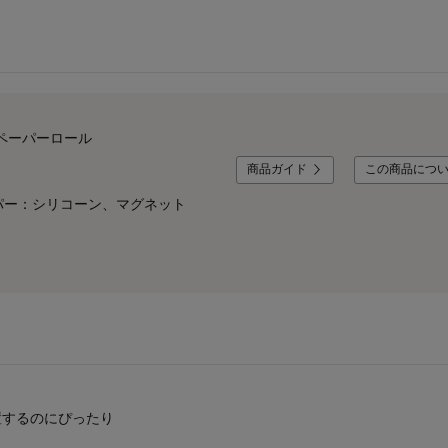
ンペーパーロール
商品ガイド
この商品につ
パー：シリコーン、マグネット
置するのにぴったり