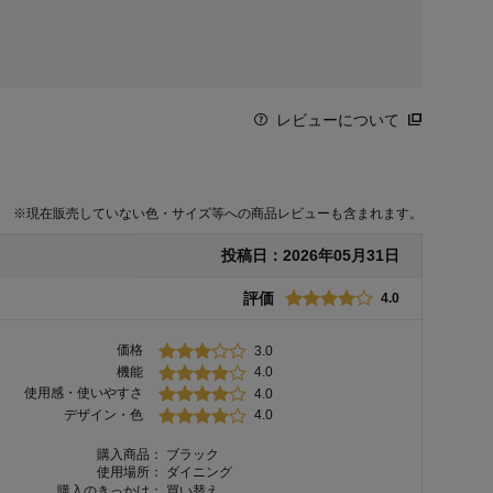
レビューについて
※
現在販売していない色・サイズ等への商品レビューも含まれます。
投稿日：
2026年05月31日
評価
4.0
価格
3.0
機能
4.0
使用感・使いやすさ
4.0
デザイン・色
4.0
購入商品：
ブラック
使用場所：
ダイニング
購入のきっかけ：
買い替え