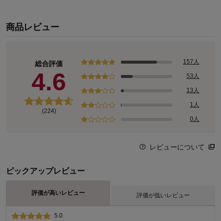
商品レビュー
157人
総合評価
4.6
53人
13人
1人
(224)
0人
レビューについて
ピックアップレビュー
評価が高いレビュー
評価が低いレビュー
5.0
2.0