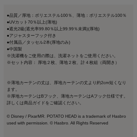
●品質／厚地：ポリエステル100％、薄地：ポリエステル100％
●UVカット70％以上(薄地)
●遮光2級(遮光率99.80％以上99.99％未満)(厚地)
●アジャスターフック付き
●付属品／タッセル2本(厚地のみ)
●中国製
※洗濯機をご使用の際は、洗濯ネットをご使用ください。
※セット内容： 厚地２枚、薄地２枚、計４枚組（両開き）
※薄地カーテンの丈は、厚地カーテンの丈より約2cm短くなり
ます。
※厚地カーテンはBフック、薄地カーテンはAフック仕様です。
詳しくは商品ガイドをご確認ください。
© Disney / PixarMR. POTATO HEAD is a trademark of Hasbro
used with permission. © Hasbro. All Rights Reserved