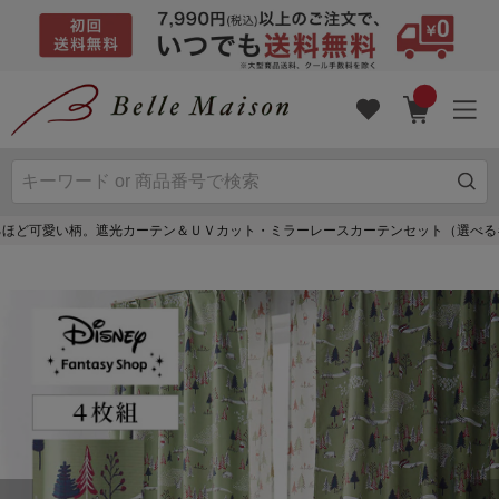
るほど可愛い柄。遮光カーテン＆ＵＶカット・ミラーレースカーテンセット（選べるキ