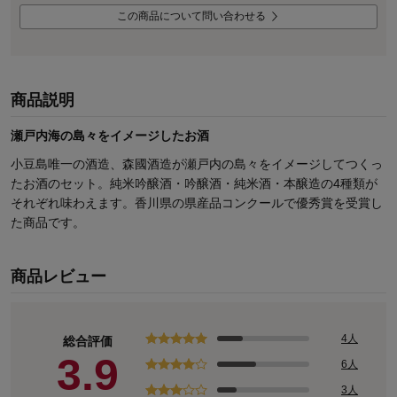
この商品について問い合わせる
商品説明
瀬戸内海の島々をイメージしたお酒
小豆島唯一の酒造、森國酒造が瀬戸内の島々をイメージしてつくっ
たお酒のセット。純米吟醸酒・吟醸酒・純米酒・本醸造の4種類が
それぞれ味わえます。香川県の県産品コンクールで優秀賞を受賞し
た商品です。
商品レビュー
4人
総合評価
3.9
6人
3人