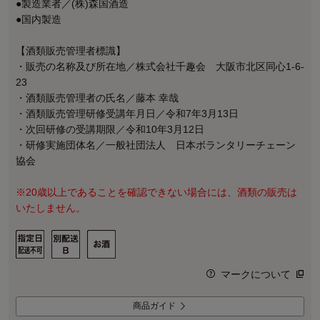
●製造業者／(株)森国酒造
●国内製造
【酒類販売管理者標識】
・販売の名称及び所在地／株式会社千趣会 大阪市北区同心1-6-
23
・酒類販売管理者の氏名／藤本 幸哉
・酒類販売管理研修受講年月日／令和7年3月13日
・次回研修の受講期限／令和10年3月12日
・研修実施団体名／一般社団法人 日本ボランタリーチェーン
協会
※20歳以上であることを確認できない場合には、酒類の販売は
いたしません。
マークについて
商品ガイド