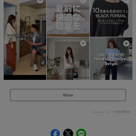
More
powered by