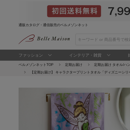
通販カタログ・通信販売のベルメゾンネット
ファッション
インテリア・雑貨
ベルメゾンネットTOP
定期お届け
定期お届け タオル/ハ
【定期お届け】 キャラクタープリントタオル「ディズニーシリーズ」