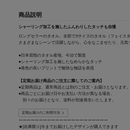
商品説明
シャーリング加工を施したふんわりしたタッチも自慢
ロングセラーのタオル。全部で3サイズのタオル（フェイス
さまざまなシーンで活躍しながら、心をなごませたり、元気
●日本屈指のタオル産地、今治で製造
●シャーリング加工を施したなめらかなタッチ
●発色の良いプリントで愉快な物語を表現
【定期お届け商品のご注文に際してのご案内】
●定期商品は、通常商品とは別のご注文・お届けとなります
●商品ごとにお届け日やお支払い方法が異なる場合、
別々のお届けとなり、送料が別途発生いたします。
定期お届けのご利用方法
ーーーーーーーーーーーーーーーーーーーーーー
★[在庫限り]今までお届けしたデザインが購入できます