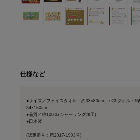
仕様など
●サイズ／フェイスタオル：約33×80cm、バスタオル：約5
84×150cm
●品質／綿100％(シャーリング加工)
●日本製
(認定番号：第2017-1993号)