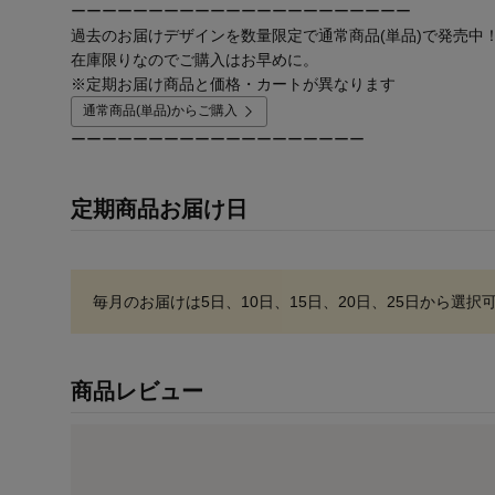
ーーーーーーーーーーーーーーーーーーーーーー
過去のお届けデザインを数量限定で通常商品(単品)で発売中
在庫限りなのでご購入はお早めに。
※定期お届け商品と価格・カートが異なります
通常商品(単品)からご購入
ーーーーーーーーーーーーーーーーーーー
定期商品お届け日
毎月のお届けは
5日、10日、15日、20日、25日
から選択
商品レビュー