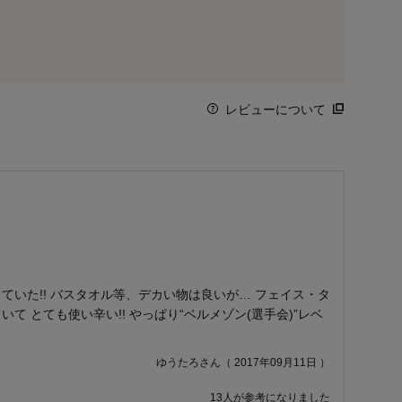
レビューについて
ていた!! バスタオル等、デカい物は良いが… フェイス・タ
て とても使い辛い!! やっぱり“ベルメゾン(選手会)”レベ
ゆうたろさん（ 2017年09月11日 ）
13人が参考になりました