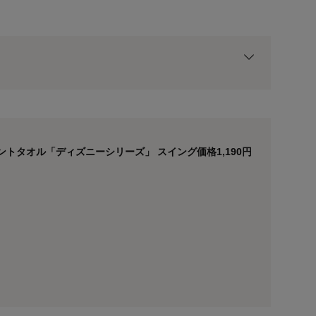
ト
用前の基本ポイントに対して適用されます。
トタオル「ディズニーシリーズ」 スイング価格1,190円