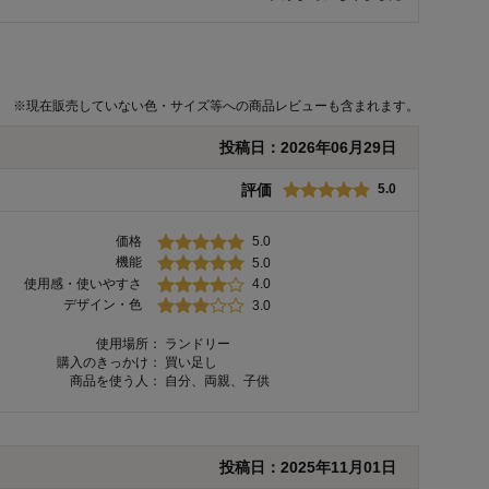
※
現在販売していない色・サイズ等への商品レビューも含まれます。
投稿日：
2026年06月29日
評価
5.0
価格
5.0
機能
5.0
使用感・使いやすさ
4.0
デザイン・色
3.0
使用場所：
ランドリー
購入のきっかけ：
買い足し
商品を使う人：
自分、両親、子供
投稿日：
2025年11月01日