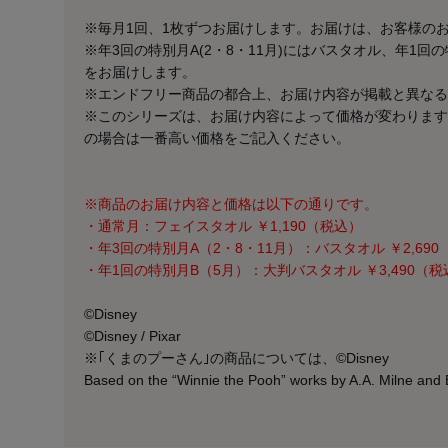
※毎月1回、1枚ずつお届けします。お届けは、お客様の
※年3回の特別月A(2・8・11月)にはバスタオル、年1回の
をお届けします。
※エンドフリー商品の都合上、お届け内容が掲載と異なる
※このシリーズは、お届け内容によって価格が変わります
の場合は一番高い価格をご記入ください。
※商品のお届け内容と価格は以下の通りです。
・通常月：フェイスタオル ￥1,190（税込）
・年3回の特別月A（2・8・11月）：バスタオル ￥2,69
・年1回の特別月B（5月）：大判バスタオル ￥3,490（税
©Disney
©Disney / Pixar
※｢くまのプーさん｣の商品については、©Disney
Based on the “Winnie the Pooh” works by A.A. Milne and 