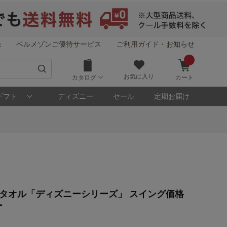
録
ベルメゾンご優待サービス
ご利用ガイド・お知らせ
お気に入り
カタログ
カート
ギフト
ディズニー
セール
定期お届け
タオル「ディズニーシリーズ」 スイング価格
！
ー
メゾン・ポイントについて