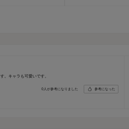
ます。キャラも可愛いです。
0
人が参考になりました
参考になった