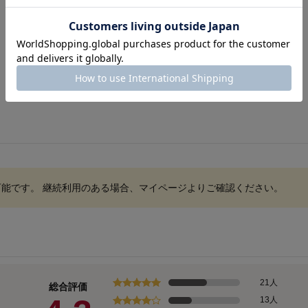
！
可能です。 継続利用のある場合、マイページよりご確認ください。
21人
総合評価
13人