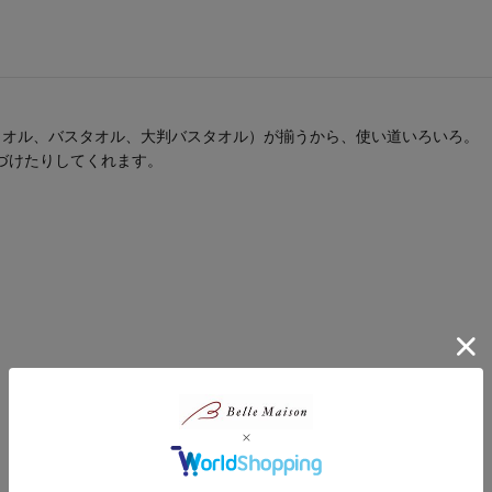
タオル、バスタオル、大判バスタオル）が揃うから、使い道いろいろ。
づけたりしてくれます。
。