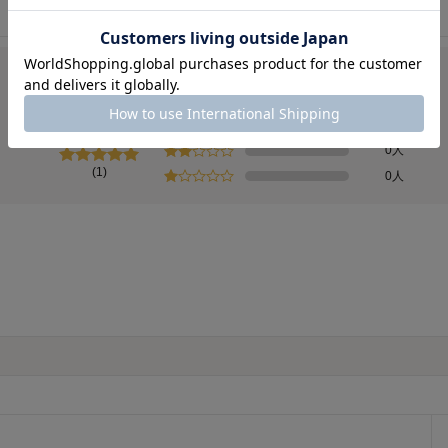
1人
総合評価
5.0
0人
0人
0人
(1)
0人