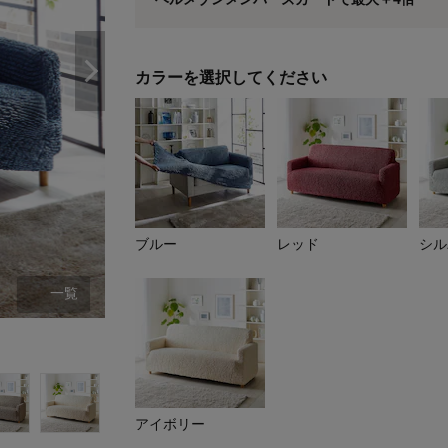
※
メンバーズカードの加算ポイントはステージ倍率適
カラーを選択してください
ブルー
レッド
シル
一覧
ブルー
アイボリー