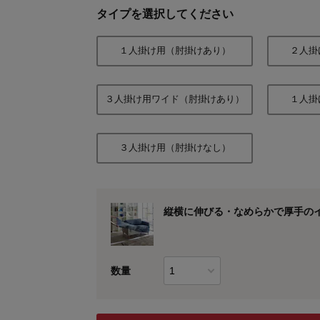
タイプを選択してください
１人掛け用（肘掛けあり）
２人掛
３人掛け用ワイド（肘掛けあり）
１人掛
３人掛け用（肘掛けなし）
縦横に伸びる・なめらかで厚手の
数量