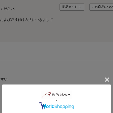
商品ガイド
この商品につ
ください。
および取り付け方法につきまして
やすい