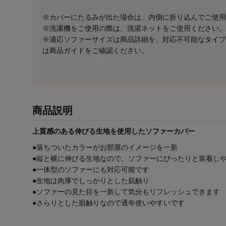
※カバーにたるみが出た場合は、内側に折り込んでご使用
※洗濯機をご使用の際は、洗濯ネットをご使用ください。
※適応ソファーサイズは商品詳細を、対応不可能なタイプ
は商品ガイドをご確認ください。
商品説明
上質感のある伸びる生地を使用したソファーカバー
●落ちついたカラーがお部屋のイメージを一新
●縦と横に伸びる生地なので、ソファーにぴったりと装着し
●一体型のソファーにも対応可能です
●生地は肉厚でしっかりとした肌触り
●ソファーの見た目を一新して気分もリフレッシュできます
●さらりとした肌触りなので通年使いやすいです