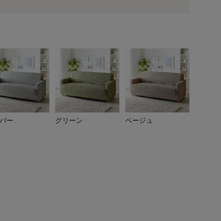
用前の基本ポイントに対して適用されます。
バー
グリーン
ベージュ
レッド