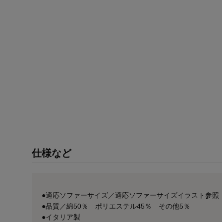
仕様など
●適応ソファーサイズ／適応ソファーサイズイラスト参照
●品質／綿50％ ポリエステル45％ その他5％
●イタリア製