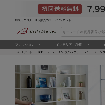
通販カタログ・通信販売のベルメゾンネット
ファッション
インテリア・雑貨
ベルメゾンネットTOP
カーテン/ラグ/ソファーカバー
ソ