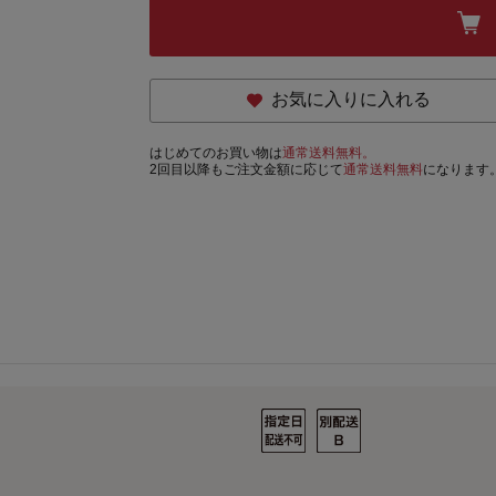
お気に入りに入れる
はじめてのお買い物は
通常送料無料。
2回目以降もご注文金額に応じて
通常送料無料
になります