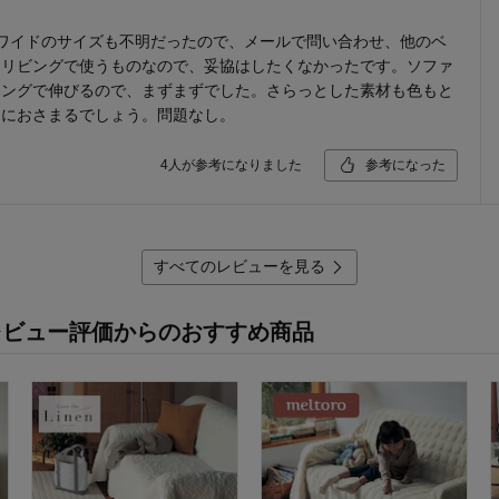
ワイドのサイズも不明だったので、メールで問い合わせ、他のベ
。リビングで使うものなので、妥協はしたくなかったです。ソファ
リングで伸びるので、まずまずでした。さらっとした素材も色もと
ちにおさまるでしょう。問題なし。
4
人が参考になりました
参考になった
すべてのレビューを見る
レビュー評価からのおすすめ商品