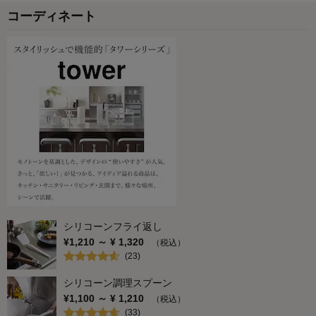
コーディネート
シリコーンフライ返し
¥
1,210
～ ¥
1,320
（税込）
(
23
)
シリコーン調理スプーン
¥
1,100
～ ¥
1,210
（税込）
(
33
)