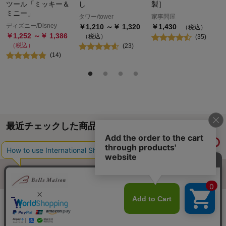
ツール「ミッキー＆
し
製］
ミニー」
タワー/tower
家事問屋
ディズニー/Disney
￥
1,210
～￥
1,320
￥
1,430
（税込）
￥
1,252
～￥
1,386
（税込）
(
35
)
（税込）
(
23
)
(
14
)
最近チェックした商品
履歴情報を残す
ページトップへ
ご利用ガイド・お知らせ
ご利用規約
サイトマップ
ベルメゾンネットTOPへ