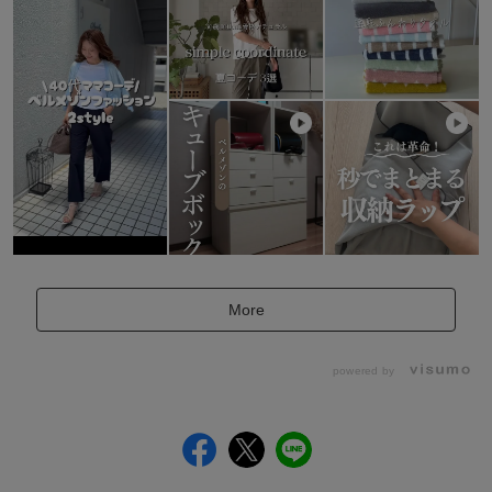
More
powered by