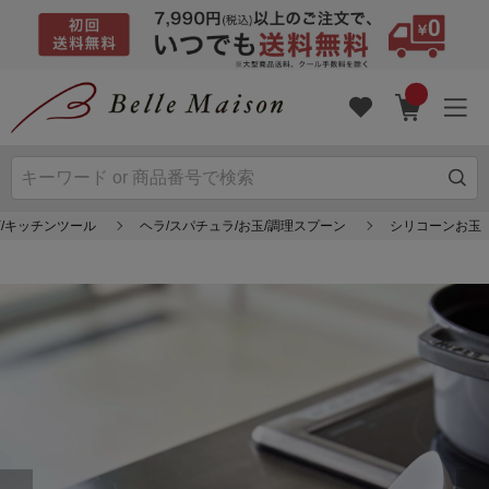
/キッチンツール
ヘラ/スパチュラ/お玉/調理スプーン
シリコーンお玉