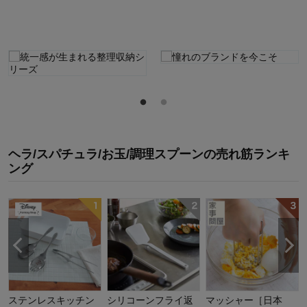
ヘラ/スパチュラ/お玉/調理スプーン
の
売れ筋ランキ
ング
ステンレスキッチン
シリコーンフライ返
マッシャー［日本