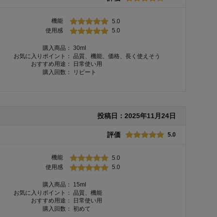
機能
5.0
使用感
5.0
購入商品：
30ml
お気に入りポイント：
品質、機能、価格、長く使えそう
おすすめ用途：
日常使い用
購入回数：
リピート
投稿日：
2025年11月24日
評価
5.0
機能
5.0
使用感
5.0
購入商品：
15ml
お気に入りポイント：
品質、機能
おすすめ用途：
日常使い用
購入回数：
初めて