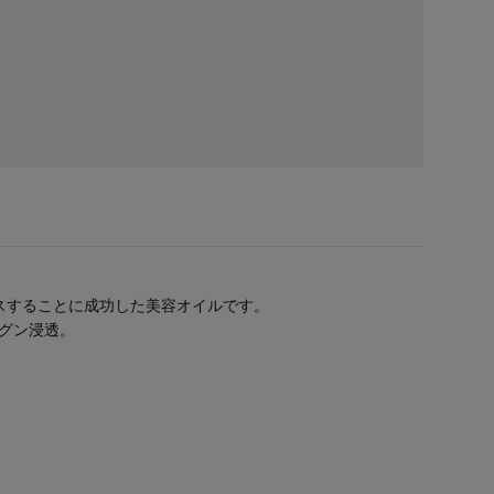
ラスすることに成功した美容オイルです。
グン浸透。