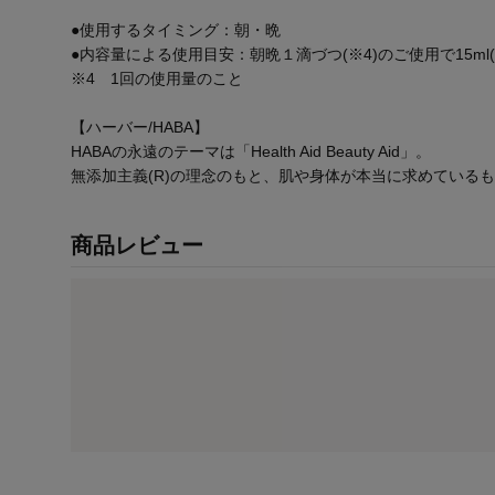
●使用するタイミング：朝・晩
●内容量による使用目安：朝晩１滴づつ(※4)のご使用で15ml(約
※4 1回の使用量のこと
【ハーバー/HABA】
HABAの永遠のテーマは「Health Aid Beauty Aid」。
無添加主義(R)の理念のもと、肌や身体が本当に求めている
商品レビュー