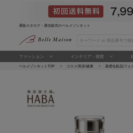
通販カタログ・通信販売のベルメゾンネット
ファッション
インテリア・雑貨
ベルメゾンネットTOP
コスメ/美容/健康
基礎化粧品/フェ