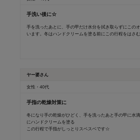
手洗い後に☆
手を洗ったあとに、手の甲だけ水分を拭き取らずにこのオ
います。冬はハンドクリームを塗る前にこの行程をはさ
ヤー婆さん
女性・40代
手指の乾燥対策に
冬になり手の乾燥がひどく、手を洗ったあと手の甲に水滴
にハンドクリームを塗る
この行程で手指がしっとりスベスベです☆