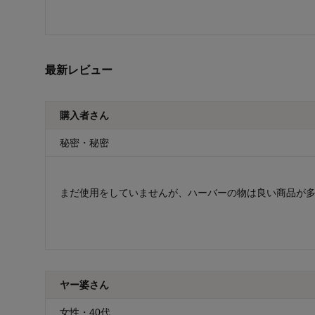
最新レビュー
購入者さん
秘密・秘密
まだ使用をしていませんが、ハーバーの物は良い商品が
ヤー婆さん
女性・40代