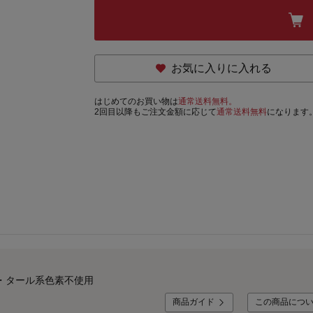
お気に入りに入れる
はじめてのお買い物は
通常送料無料。
2回目以降もご注文金額に応じて
通常送料無料
になります
・タール系色素不使用
商品ガイド
この商品につ