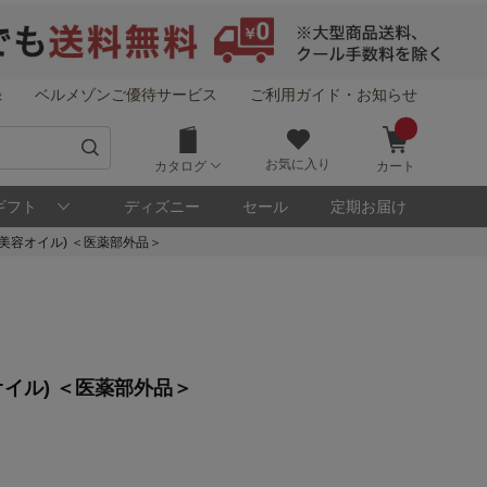
録
ベルメゾンご優待サービス
ご利用ガイド・お知らせ
お気に入り
カタログ
カート
ギフト
ディズニー
セール
定期お届け
美容オイル) ＜医薬部外品＞
イル) ＜医薬部外品＞