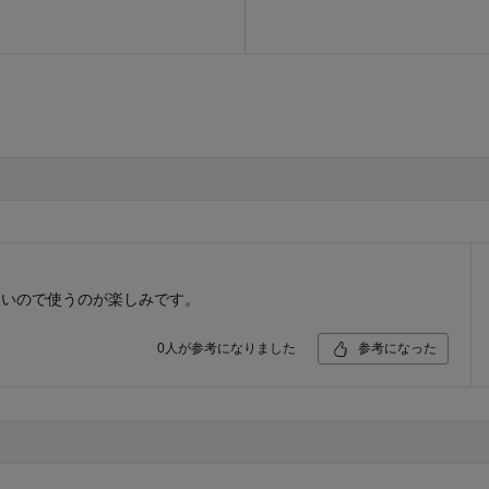
多いので使うのが楽しみです。
0
人が参考になりました
参考になった