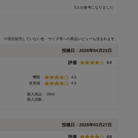
5人が参考になりました
※
現在販売していない色・サイズ等への商品レビューも含まれます。
投稿日：
2026年04月23日
評価
4.0
機能
4.0
使用感
4.0
購入商品：
30ml
購入回数：
投稿日：
2026年03月27日
評価
4.0