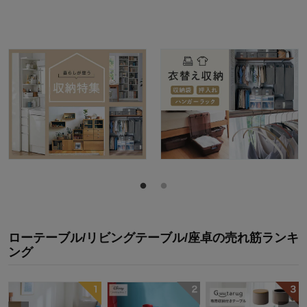
ローテーブル/リビングテーブル/座卓
の
売れ筋ランキ
ング