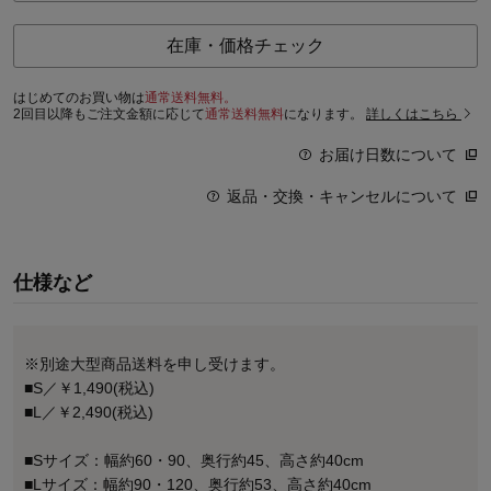
在庫・価格チェック
はじめてのお買い物は
通常送料無料。
2回目以降もご注文金額に応じて
通常送料無料
になります。
詳しくはこちら
お届け日数について
返品・交換・キャンセルについて
仕様など
※別途大型商品送料を申し受けます。
■S／￥1,490(税込)
■L／￥2,490(税込)
■Sサイズ：幅約60・90、奥行約45、高さ約40cm
■Lサイズ：幅約90・120、奥行約53、高さ約40cm