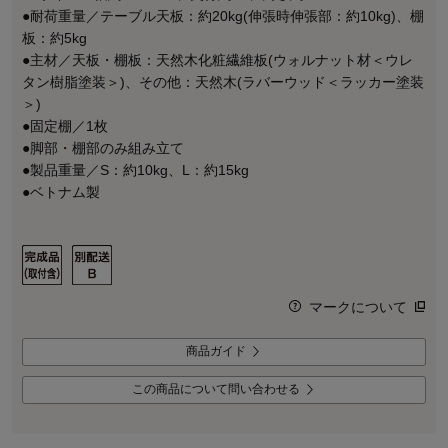
●耐荷重量／テーブル天板：約20kg(伸張時伸張部：約10kg)、棚
板：約5kg
●主材／天板・棚板：天然木化粧繊維板(ウォルナット材＜ウレ
タン樹脂塗装＞)、その他：天然木(ラバーウッド＜ラッカー塗装
＞)
●固定棚／1枚
●脚部・棚部のみ組み立て
●製品重量／S：約10kg、L：約15kg
●ベトナム製
マークについて
商品ガイド
この商品について問い合わせる