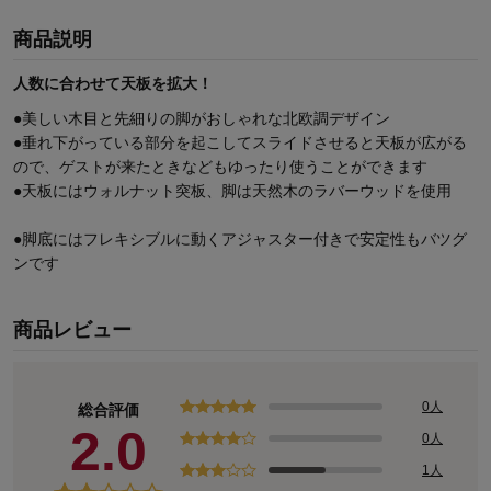
商品説明
人数に合わせて天板を拡大！
●美しい木目と先細りの脚がおしゃれな北欧調デザイン
●垂れ下がっている部分を起こしてスライドさせると天板が広がる
ので、ゲストが来たときなどもゆったり使うことができます
●天板にはウォルナット突板、脚は天然木のラバーウッドを使用
●脚底にはフレキシブルに動くアジャスター付きで安定性もバツグ
ンです
商品レビュー
0人
総合評価
2.0
0人
1人