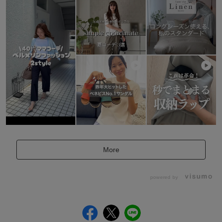
More
powered by