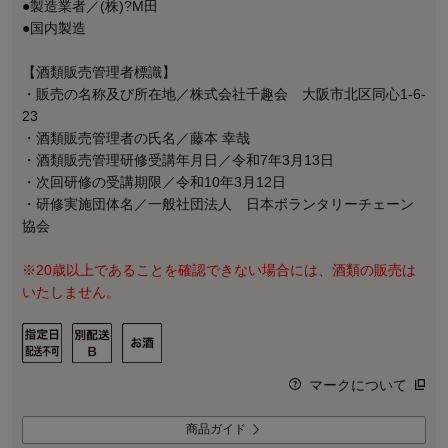
●製造業者／(株)?M田
●国内製造
【酒類販売管理者標識】
・販売の名称及び所在地／株式会社千趣会 大阪市北区同心1-6-
23
・酒類販売管理者の氏名／藤本 幸哉
・酒類販売管理研修受講年月日／令和7年3月13日
・次回研修の受講期限／令和10年3月12日
・研修実施団体名／一般社団法人 日本ボランタリーチェーン
協会
※20歳以上であることを確認できない場合には、酒類の販売は
いたしません。
マークについて
商品ガイド