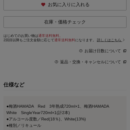
お気に入りに入れる
在庫・価格チェック
はじめてのお買い物は
通常送料無料。
2回目以降もご注文金額に応じて
通常送料無料
になります。
詳しくはこちら
お届け日数について
返品・交換・キャンセルについて
仕様など
●梅酒HAMADA Red 3年熟成720ml×1、梅酒HAMADA
White SingleYear720ml×1(計2本)
●アルコール度数／Red(18％)、White(13%)
●種別／リキュール